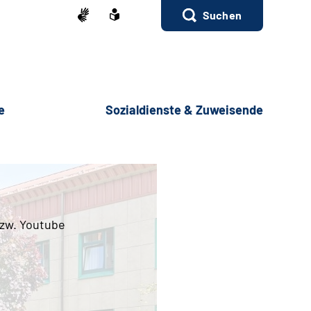
Suchen
e
Sozialdienste & Zuweisende
bzw. Youtube