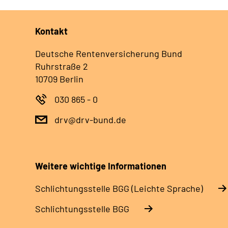
Kontakt
Deutsche Rentenversicherung Bund
Ruhrstraße 2
10709 Berlin
030 865 - 0
drv@drv-bund.de
Weitere wichtige Informationen
Schlich­tungs­stel­le BGG (Leichte Sprache)
Schlich­tungs­stel­le BGG