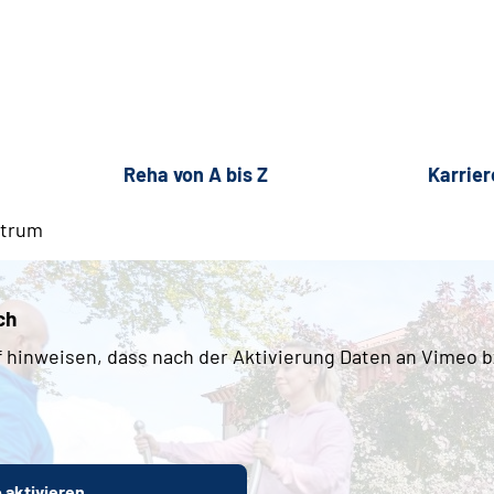
Reha von A bis Z
Karrier
ntrum
ch
 hinweisen, dass nach der Aktivierung Daten an Vimeo 
 aktivieren