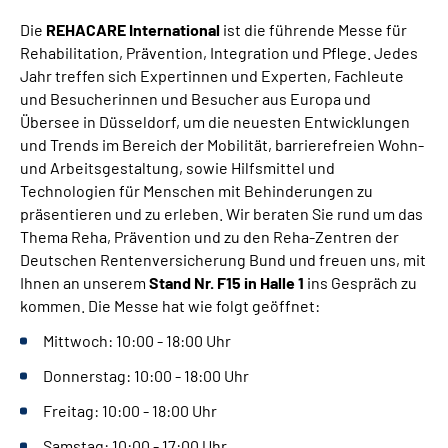
Gebärdensprache
Die
REHACARE International
ist die führende Messe für
Rehabilitation, Prävention, Integration und Pflege. Jedes
Leichte Sprache
Jahr treffen sich Expertinnen und Experten, Fachleute
und Besucherinnen und Besucher aus Europa und
Übersee in Düsseldorf, um die neuesten Entwicklungen
und Trends im Bereich der Mobilität, barrierefreien Wohn-
und Arbeitsgestaltung, sowie Hilfsmittel und
Technologien für Menschen mit Behinderungen zu
präsentieren und zu erleben.
Wir beraten Sie rund um das
Thema Reha, Prävention und zu den Reha-Zentren der
Deutschen Rentenversicherung Bund und freuen uns, mit
Ihnen an unserem
Stand Nr. F15 in Halle 1
ins Gespräch zu
kommen. Die Messe hat wie folgt geöffnet:
Mittwoch: 10:00 - 18:00 Uhr
Donnerstag: 10:00 - 18:00 Uhr
Freitag: 10:00 - 18:00 Uhr
Samstag: 10:00 - 17:00 Uhr