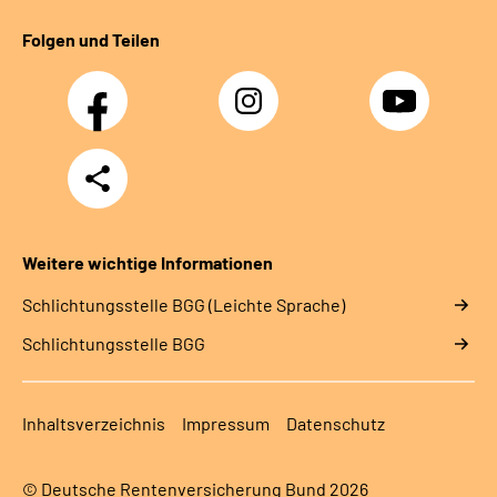
Folgen und Teilen
Facebook
Instagram
YouTube
Teilen
Weitere wichtige Informationen
Schlich­tungs­stel­le BGG (Leichte Sprache)
Schlich­tungs­stel­le BGG
Inhaltsverzeichnis
Impressum
Datenschutz
© Deutsche Rentenversicherung Bund 2026