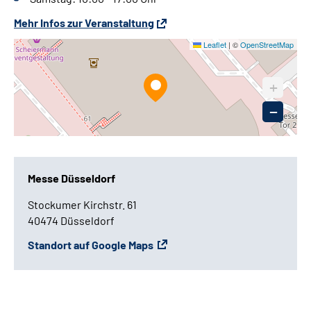
Mehr Infos zur Veranstaltung
Leaflet
|
©
OpenStreetMap
+
1
−
Messe Düsseldorf
Stockumer Kirchstr. 61
40474 Düsseldorf
Standort auf Google Maps