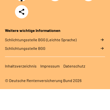
Teilen
Weitere wichtige Informationen
Schlich­tungs­stel­le BGG (Leichte Sprache)
Schlich­tungs­stel­le BGG
Inhaltsverzeichnis
Impressum
Datenschutz
© Deutsche Rentenversicherung Bund 2026