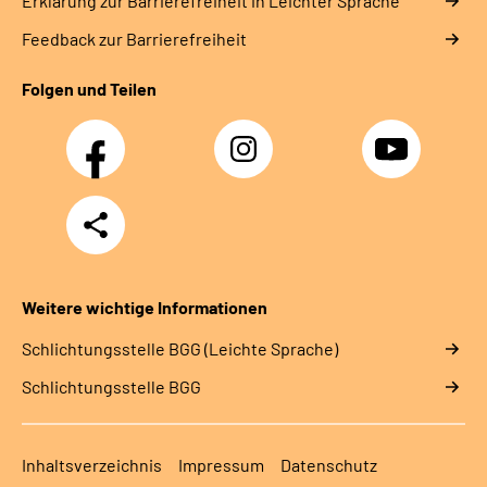
Erklärung zur Barrierefreiheit in Leichter Sprache
Feedback zur Barrierefreiheit
Folgen und Teilen
Facebook
Instagram
YouTube
Teilen
Weitere wichtige Informationen
Schlich­tungs­stel­le BGG (Leichte Sprache)
Schlich­tungs­stel­le BGG
Inhaltsverzeichnis
Impressum
Datenschutz