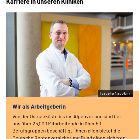
Karriere in unseren Kliniken
Post-COVID
Psychische und psychosomatische Krankheiten
Stoffwechselkrankheiten
Isabella Nadobny
Wir als Arbeitgeberin
Von der Ostseeküste bis ins Alpenvorland sind bei
uns über 25.000 Mitarbeitende in über 50
Berufsgruppen beschäftigt. Ihnen allen bietet die
Deutsche Rentenversicherung Bund einen sicheren