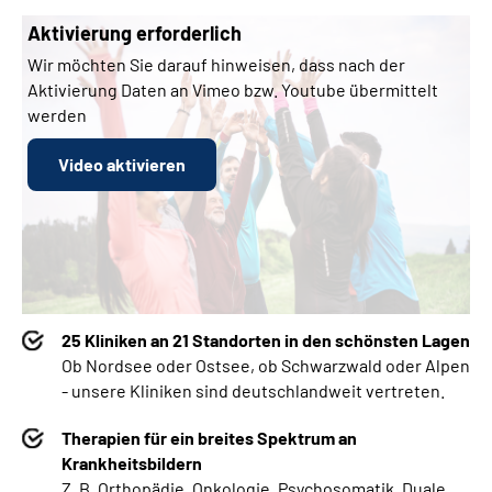
Aktivierung erforderlich
Wir möchten Sie darauf hinweisen, dass nach der
Aktivierung Daten an Vimeo bzw. Youtube übermittelt
werden
Video aktivieren
25 Kliniken an 21 Standorten in den schönsten Lagen
Ob Nordsee oder Ostsee, ob Schwarzwald oder Alpen
- unsere Kliniken sind deutschlandweit vertreten.
Therapien für ein breites Spektrum an
Krankheitsbildern
Z. B.
Orthopädie, Onkologie, Psychosomatik, Duale