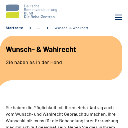
Startseite
…
Wunsch- & Wahlrecht
Aktuelles
Wunsch- & Wahlrecht
Unsere Kliniken
Sie haben es in der Hand
Reha von A bis Z
Karriere
Sozialdienste & Zuweisende
Sie haben die Möglichkeit mit Ihrem Reha-Antrag auch
vom Wunsch- und Wahlrecht Gebrauch zu machen. Ihre
Erweiterte Suche
Wunschklinik muss für die Behandlung Ihrer Erkrankung
medizinisch gut geeignet sein. Geben Sie dies in Ihrem