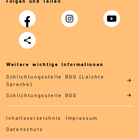
Folgen und Teilen
Facebook
Instagram
YouTube
Teilen
Weitere wichtige Informationen
Schlich­tungs­stel­le BGG (Leichte
Sprache)
Schlich­tungs­stel­le BGG
Inhaltsverzeichnis
Impressum
Datenschutz