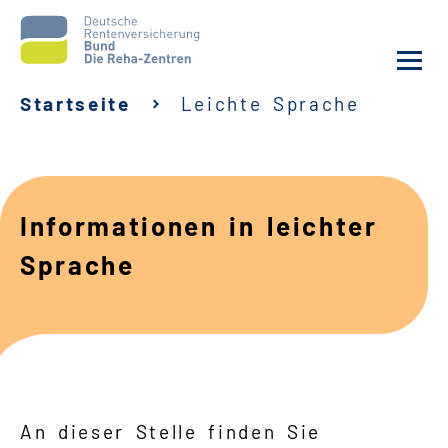
Startseite
Leichte Sprache
Aktuelles
Unsere Kliniken
Informationen in leichter
Reha von A bis Z
Sprache
Karriere
Sozialdienste & Zuweisende
Erweiterte Suche
An dieser Stelle finden Sie