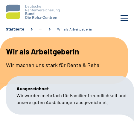
Startseite
…
Wir als Arbeitgeberin
Aktuelles
Wir als Arbeitgeberin
Unsere Kliniken
Wir machen uns stark für Rente & Reha
Reha von A bis Z
Ausgezeichnet
Karriere
Wir wurden mehrfach für Familienfreundlichkeit und
unsere guten Ausbildungen ausgezeichnet.
Sozialdienste & Zuweisende
Erweiterte Suche