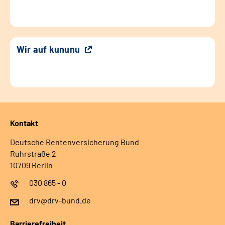
Wir auf kununu
Kontakt
Deutsche Rentenversicherung Bund
Ruhrstraße 2
10709 Berlin
030 865 - 0
drv@drv-bund.de
Barrierefreiheit