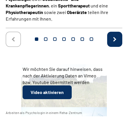
Krankenpflegerinnen
, ein
Sporttherapeut
und eine
Physiotherapeutin
sowie zwei
Oberärzte
teilen ihre
Erfahrungen mit Ihnen.
Wir möchten Sie darauf hinweisen, dass
nach der Aktivierung Daten an Vimeo
bzw. Youtube übermittelt werden
Video aktivieren
Arbeiten als Psychologin in einem Reha-Zentrum
Arb