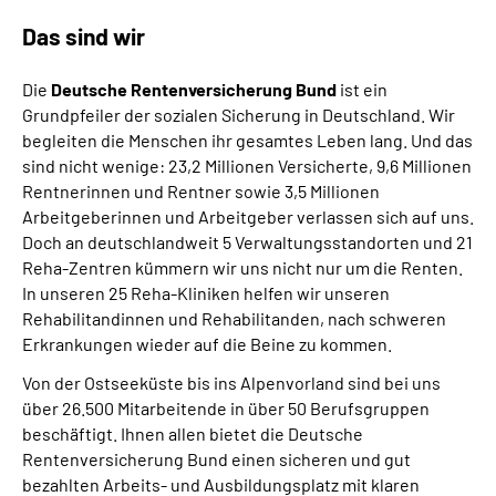
Gebärdensprache
Das sind wir
Leichte Sprache
Die
Deutsche Rentenversicherung Bund
ist ein
Grundpfeiler der sozialen Sicherung in Deutschland. Wir
begleiten die Menschen ihr gesamtes Leben lang. Und das
sind nicht wenige: 23,2 Millionen Versicherte, 9,6 Millionen
Rentnerinnen und Rentner sowie 3,5 Millionen
Arbeitgeberinnen und Arbeitgeber verlassen sich auf uns.
Doch an deutschlandweit 5 Verwaltungsstandorten und 21
Reha-Zentren kümmern wir uns nicht nur um die Renten.
In unseren 25 Reha-Kliniken helfen wir unseren
Rehabilitandinnen und Rehabilitanden, nach schweren
Erkrankungen wieder auf die Beine zu kommen.
Von der Ostseeküste bis ins Alpenvorland sind bei uns
über 26.500 Mitarbeitende in über 50 Berufsgruppen
beschäftigt. Ihnen allen bietet die Deutsche
Rentenversicherung Bund einen sicheren und gut
bezahlten Arbeits- und Ausbildungsplatz mit klaren