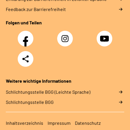
Feedback zur Barrierefreiheit
Folgen und Teilen
Facebook
Instagram
YouTube
Teilen
Weitere wichtige Informationen
Schlich­tungs­stel­le BGG (Leichte Sprache)
Schlich­tungs­stel­le BGG
Inhaltsverzeichnis
Impressum
Datenschutz