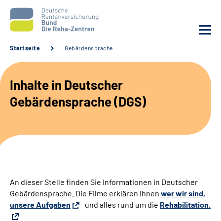
Startseite
Gebärdensprache
Aktuelles
Inhalte in Deutscher
Unsere Kliniken
Gebärdensprache (DGS)
Reha von A bis Z
Karriere
Sozialdienste & Zuweisende
An dieser Stelle finden Sie Informationen in Deutscher
Gebärdensprache. Die Filme erklären Ihnen
wer wir sind,
Erweiterte Suche
unsere Aufgaben
und alles rund um die
Rehabilitation.