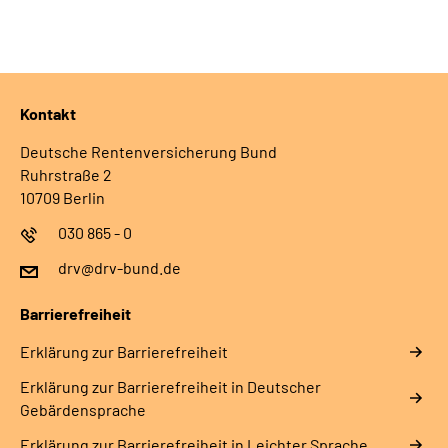
Gebärdensprache
Leichte Sprache
Kontakt
Deutsche Rentenversicherung Bund
Ruhrstraße 2
10709 Berlin
030 865 - 0
drv@drv-bund.de
Barrierefreiheit
Erklärung zur Barrierefreiheit
Erklärung zur Barrierefreiheit in Deutscher
Gebärdensprache
Erklärung zur Barrierefreiheit in Leichter Sprache