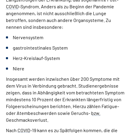
Gebärdensprache
COVID
-Syndrom. Anders als zu Beginn der Pandemie
angenommen, ist nicht ausschließlich die Lunge
Leichte Sprache
betroffen, sondern auch andere Organsysteme. Zu
nennen sind insbesondere:
Nervensystem
gastrointestinales System
Herz-Kreislauf-System
Niere
Insgesamt werden inzwischen über 200 Symptome mit
dem Virus in Verbindung gebracht. Studienergebnisse
zeigen, dass in Abhängigkeit vom betrachteten Symptom
mindestens 10 Prozent der Erkrankten längerfristig von
Folgeerscheinungen berichten. Hierzu zählen Fatigue-
oder Atembeschwerden sowie Geruchs-
bzw.
Geschmacksverlust.
Nach
COVID
-19 kann es zu Spätfolgen kommen, die die