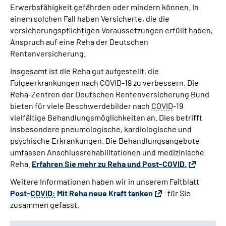
Erwerbsfähigkeit gefährden oder mindern können. In
einem solchen Fall haben Versicherte, die die
versicherungspflichtigen Voraussetzungen erfüllt haben,
Anspruch auf eine Reha der Deutschen
Rentenversicherung.
Insgesamt ist die Reha gut aufgestellt, die
Folgeerkrankungen nach
COVID
-19 zu verbessern. Die
Reha-Zentren der Deutschen Rentenversicherung Bund
bieten für viele Beschwerdebilder nach
COVID
-19
vielfältige Behandlungsmöglichkeiten an. Dies betrifft
insbesondere pneumologische, kardiologische und
psychische Erkrankungen. Die Behandlungsangebote
umfassen Anschlussrehabilitationen und medizinische
Reha.
Erfahren Sie mehr zu Reha und Post-COVID.
Weitere Informationen haben wir in unserem Faltblatt
Post-
COVID:
Mit Reha neue Kraft tanken
für Sie
zusammen gefasst.