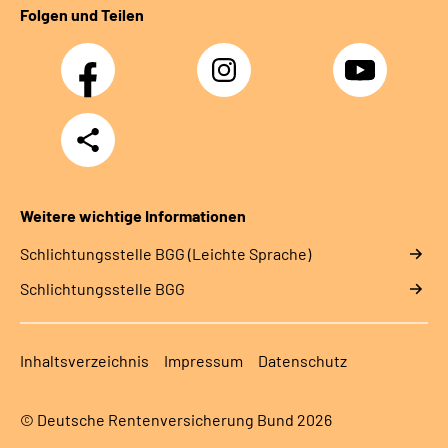
Folgen und Teilen
Facebook
Instagram
YouTube
Teilen
Weitere wichtige Informationen
Schlich­tungs­stel­le BGG (Leichte Sprache)
Schlich­tungs­stel­le BGG
Inhaltsverzeichnis
Impressum
Datenschutz
© Deutsche Rentenversicherung Bund 2026