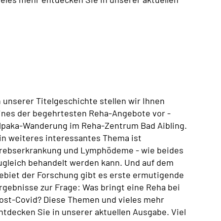
n unserer Titelgeschichte stellen wir Ihnen
ines der begehrtesten Reha-Angebote vor -
lpaka-Wanderung im Reha-Zentrum Bad Aibling.
in weiteres interessantes Thema ist
rebserkrankung und Lymphödeme - wie beides
ugleich behandelt werden kann. Und auf dem
ebiet der Forschung gibt es erste ermutigende
rgebnisse zur Frage: Was bringt eine Reha bei
ost-Covid? Diese Themen und vieles mehr
ntdecken Sie in unserer aktuellen Ausgabe. Viel