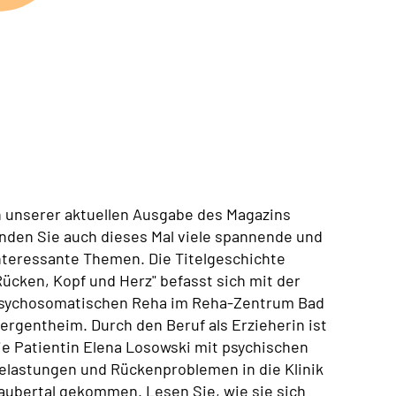
n unserer aktuellen Ausgabe des Magazins
inden Sie auch dieses Mal viele spannende und
nteressante Themen. Die Titelgeschichte
Rücken, Kopf und Herz" befasst sich mit der
sychosomatischen Reha im Reha-Zentrum Bad
ergentheim. Durch den Beruf als Erzieherin ist
ie Patientin Elena Losowski mit psychischen
elastungen und Rückenproblemen in die Klinik
aubertal gekommen. Lesen Sie, wie sie sich