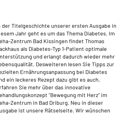
n der Titelgeschichte unserer ersten Ausgabe in
iesem Jahr geht es um das Thema Diabetes. Im
eha-Zentrum Bad Kissingen findet Thomas
ackhaus als Diabetes-Typ 1-Patient optimale
nterstützung und erlangt dadurch wieder mehr
ebensqualität. Desweiteren lesen Sie Tipps zur
ezielten Ernährungsanpassung bei Diabetes
nd ein leckeres Rezept dazu gibt es auch.
rfahren Sie mehr über das innovative
ehandlungskonzept "Bewegung mit Herz" im
eha-Zentrum in Bad Driburg. Neu in dieser
usgabe ist unsere Rätselseite. Wir wünschen