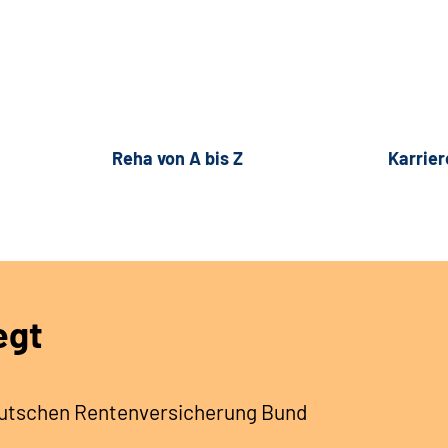
Reha von A bis Z
Karrier
egt
Deutschen Rentenversicherung Bund