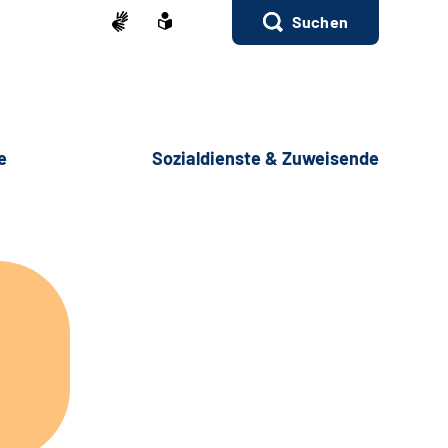
Suchen
e
Sozialdienste & Zuweisende