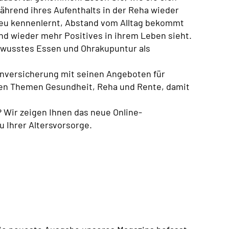
ährend ihres Aufenthalts in der Reha wieder
eu kennenlernt, Abstand vom Alltag bekommt
nd wieder mehr Positives in ihrem Leben sieht.
ewusstes Essen und Ohrakupuntur als
enversicherung mit seinen Angeboten für
 den Themen Gesundheit, Reha und Rente, damit
 Wir zeigen Ihnen das neue Online-
 Ihrer Altersvorsorge.