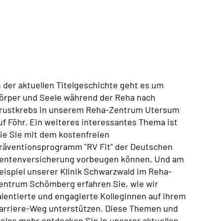
n der aktuellen Titelgeschichte geht es um
örper und Seele während der Reha nach
rustkrebs in unserem Reha-Zentrum Utersum
uf Föhr. Ein weiteres interessantes Thema ist
ie Sie mit dem kostenfreien
räventionsprogramm "RV Fit" der Deutschen
entenversicherung vorbeugen können. Und am
eispiel unserer Klinik Schwarzwald im Reha-
entrum Schömberg erfahren Sie, wie wir
alentierte und engagierte Kolleginnen auf ihrem
arriere-Weg unterstützen. Diese Themen und
ieles mehr entdecken Sie in unserer aktuellen