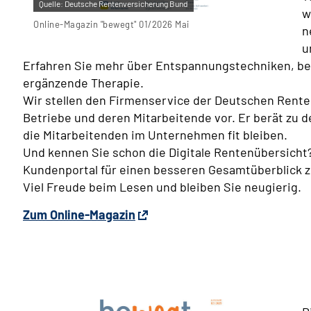
Quelle:
Deutsche Rentenversicherung Bund
w
Online-Magazin "bewegt" 01/2026 Mai
n
u
Erfahren Sie mehr über Entspannungstechniken, b
ergänzende Therapie.
Wir stellen den Firmenservice der Deutschen Rent
Betriebe und deren Mitarbeitende vor. Er berät zu
die Mitarbeitenden im Unternehmen fit bleiben.
Und kennen Sie schon die Digitale Rentenübersicht?
Kundenportal für einen besseren Gesamtüberblick zu
Viel Freude beim Lesen und bleiben Sie neugierig.
Zum Online-Magazin