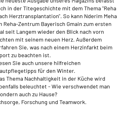
ie neueste Ausgabe unseres Magazins befasst
ich in der Titegeschichte mit dem Thema "Reha
ach Herztransplantation". So kann Nderim Meha
m Reha-Zentrum Bayerisch Gmain zum ersten
al seit Langem wieder den Blick nach vorn
ichten mit seinem neuen Herz. Außerdem
rfahren Sie, was nach einem Herzinfarkt beim
port zu beachten ist.
esen Sie auch unsere hilfreichen
autpflegetipps für den Winter.
as Thema Nachhaltigkeit in der Küche wird
benfalls beleuchtet - Wie verschwendet man
 sondern auch zu Hause?
achsorge, Forschung und Teamwork.