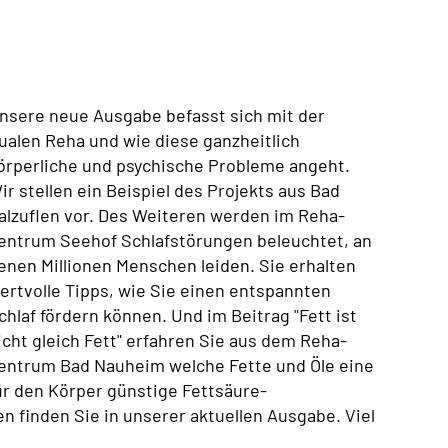
nsere neue Ausgabe befasst sich mit der
ualen Reha und wie diese ganzheitlich
örperliche und psychische Probleme angeht.
ir stellen ein Beispiel des Projekts aus Bad
alzuflen vor. Des Weiteren werden im Reha-
entrum Seehof Schlafstörungen beleuchtet, an
enen Millionen Menschen leiden. Sie erhalten
ertvolle Tipps, wie Sie einen entspannten
chlaf fördern können. Und im Beitrag "Fett ist
icht gleich Fett" erfahren Sie aus dem Reha-
entrum Bad Nauheim welche Fette und Öle eine
ür den Körper günstige Fettsäure-
finden Sie in unserer aktuellen Ausgabe. Viel