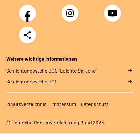
Facebook
Instagram
YouTube
Teilen
Weitere wichtige Informationen
Schlich­tungs­stel­le BGG (Leichte Sprache)
Schlich­tungs­stel­le BGG
Inhaltsverzeichnis
Impressum
Datenschutz
© Deutsche Rentenversicherung Bund 2026