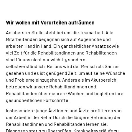
Gebärdensprache
Leichte Sprache
Wir wollen mit Vorurteilen aufräumen
An oberster Stelle steht bei uns die Teamarbeit. Alle
Mitarbeitenden begegnen sich auf Augenhöhe und
arbeiten Hand in Hand. Ein ganzheitlicher Ansatz sowie
viel Zeit für die Rehabilitandinnen und Rehabilitanden
sind für uns nicht nur wichtig, sondern
selbstverständlich. Bei uns wird der Mensch als Ganzes
gesehen und es ist genügend Zeit, um auf seine Wünsche
und Probleme einzugehen. Anders als im Akutbereich,
betreuen wir unsere Rehabilitandinnen und
Rehabilitanden über mehrere Wochen und begleiten ihre
gesundheitlichen Fortschritte.
Insbesondere junge Ärztinnen und Ärzte profitieren von
der Arbeit in der Reha. Durch die längere Betreuung der
Rehabilitandinnen und Rehabilitanden lernen sie,
Diagnosen stetig zu überprüfen, Krankheitsverläufe zu