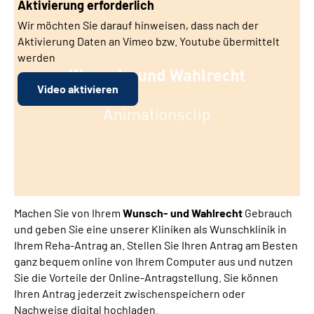
Aktivierung erforderlich
Gebärdensprache
Wir möchten Sie darauf hinweisen, dass nach der
Aktivierung Daten an Vimeo bzw. Youtube übermittelt
Leichte Sprache
werden
Video aktivieren
Machen Sie von Ihrem
Wunsch- und Wahlrecht
Gebrauch
und geben Sie eine unserer Kliniken als Wunschklinik in
Ihrem Reha-Antrag an. Stellen Sie Ihren Antrag am Besten
ganz bequem online von Ihrem Computer aus und nutzen
Sie die Vorteile der Online-Antragstellung. Sie können
Ihren Antrag jederzeit zwischenspeichern oder
Nachweise digital hochladen.