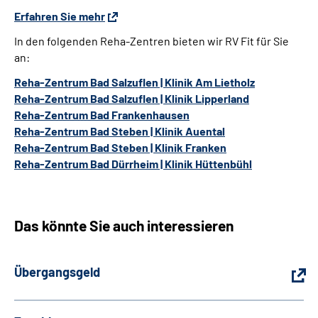
Erfahren Sie mehr
In den folgenden Reha-Zentren bieten wir RV Fit für Sie
an:
Reha-Zentrum Bad Salzuflen | Klinik Am Lietholz
Reha-Zentrum Bad Salzuflen | Klinik Lipperland
Reha-Zentrum Bad Frankenhausen
Reha-Zentrum Bad Steben | Klinik Auental
Reha-Zentrum Bad Steben | Klinik Franken
Reha-Zentrum Bad Dürrheim | Klinik Hüttenbühl
Das könnte Sie auch interessieren
Übergangsgeld