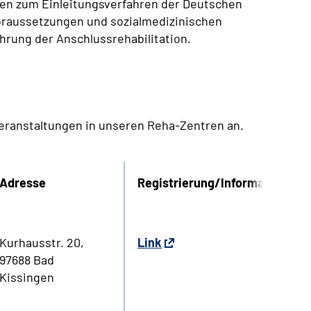
onen zum Einleitungsverfahren der Deutschen
oraussetzungen und sozialmedizinischen
hrung der Anschlussrehabilitation.
sveranstaltungen in unseren Reha-Zentren an.
Adresse
Registrierung/Informationen
Kurhausstr. 20,
Link
97688 Bad
Kissingen