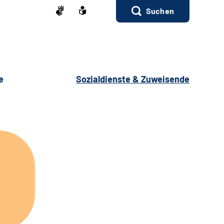
Suchen
e
Sozialdienste & Zuweisende