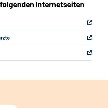
 folgenden Internetseiten
ärzte