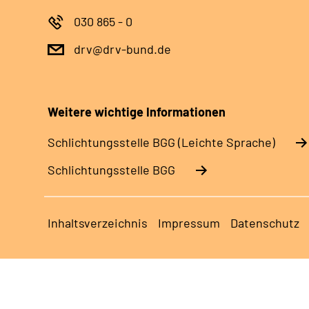
030 865 - 0
drv@drv-bund.de
Weitere wichtige Informationen
Schlich­tungs­stel­le BGG (Leichte Sprache)
Schlich­tungs­stel­le BGG
Inhaltsverzeichnis
Impressum
Datenschutz