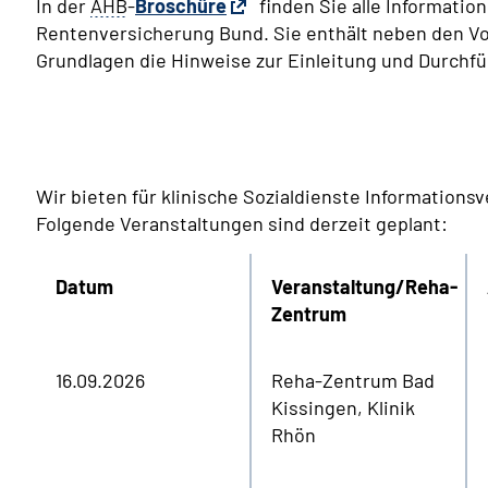
In der
AHB
-
Broschüre
finden Sie alle Informati
Rentenversicherung Bund. Sie enthält neben den V
Grundlagen die Hinweise zur Einleitung und Durchfü
Wir bieten für klinische Sozialdienste Information
Folgende Veranstaltungen sind derzeit geplant:
Datum
Veranstaltung/Reha-
Zentrum
16.09.2026
Reha-Zentrum Bad
Kissingen, Klinik
Rhön