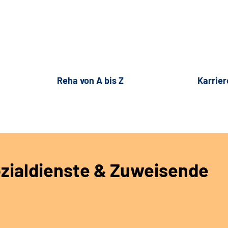
Reha von A bis Z
Karrier
ozialdienste & Zuweisende