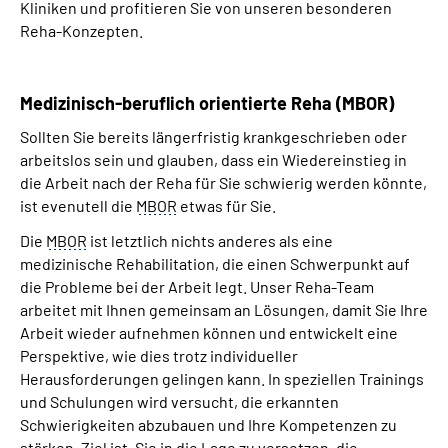
Kliniken und profitieren Sie von unseren besonderen
Reha-Konzepten.
Medizinisch-beruflich orientierte Reha (MBOR)
Sollten Sie bereits längerfristig krankgeschrieben oder
arbeitslos sein und glauben, dass ein Wiedereinstieg in
die Arbeit nach der Reha für Sie schwierig werden könnte,
ist evenutell die
MBOR
etwas für Sie.
Die
MBOR
ist letztlich nichts anderes als eine
medizinische Rehabilitation, die einen Schwerpunkt auf
die Probleme bei der Arbeit legt. Unser Reha-Team
arbeitet mit Ihnen gemeinsam an Lösungen, damit Sie Ihre
Arbeit wieder aufnehmen können und entwickelt eine
Perspektive, wie dies trotz individueller
Herausforderungen gelingen kann. In speziellen Trainings
und Schulungen wird versucht, die erkannten
Schwierigkeiten abzubauen und Ihre Kompetenzen zu
stärken. Ziel ist, Sie in die Lage zu versetzen, die