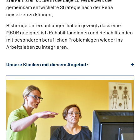
gemeinsam entwickelte Strategie nach der Reha
umsetzen zu können.
Bisherige Untersuchungen haben gezeigt, dass eine
MBOR
geeignet ist, Rehabilitandinnen und Rehabilitanden
mit besonderen beruflichen Problemlagen wieder ins
Arbeitsleben zu integrieren.
Unsere Kliniken mit diesem Angebot: