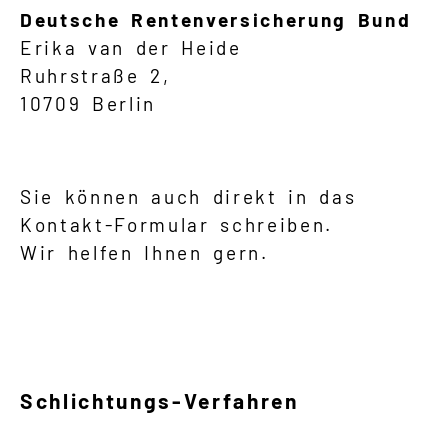
Deutsche Rentenversicherung Bund
Erika van der Heide
Ruhrstraße 2,
10709 Berlin
Sie können auch direkt in das
Kontakt-Formular schreiben.
Wir helfen Ihnen gern.
Schlichtungs-Verfahren