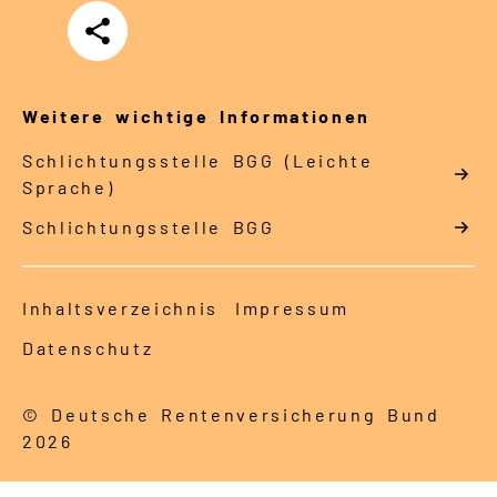
Teilen
Weitere wichtige Informationen
Schlich­tungs­stel­le BGG (Leichte
Sprache)
Schlich­tungs­stel­le BGG
Inhaltsverzeichnis
Impressum
Datenschutz
© Deutsche Rentenversicherung Bund
2026