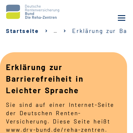
Startseite
Erklärung zur Barr
…
Aktuelles
Unsere Kliniken
Erklärung zur
Reha von A bis Z
Barrierefreiheit in
Leichter Sprache
Karriere
Sie sind auf einer Internet-Seite
Sozialdienste & Zuweisende
der Deutschen Renten-
Versicherung.
Diese Seite heißt
Erweiterte Suche
www.drv-bund.de/reha-zentren.