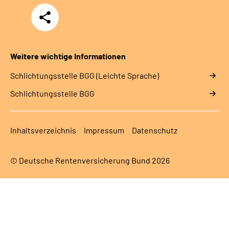
Teilen
Weitere wichtige Informationen
Schlich­tungs­stel­le BGG (Leichte Sprache)
Schlich­tungs­stel­le BGG
Inhaltsverzeichnis
Impressum
Datenschutz
© Deutsche Rentenversicherung Bund 2026