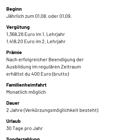
Gebärdensprache
Beginn
Jährlich zum 01.08. oder 01.09.
Leichte Sprache
Vergütung
1.368,26 Euro im 1. Lehrjahr
1.418,20 Euro im 2. Lehrjahr
Prämie
Nach erfolgreicher Beendigung der
Ausbildung im regulären Zeitraum
erhältst du 400 Euro (brutto)
Familienheimfahrt
Monatlich möglich
Dauer
2 Jahre (Verkürzungsmöglichkeit besteht)
Urlaub
30 Tage pro Jahr
Sonderzahlung