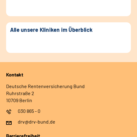
Alle unsere Kliniken im Überblick
Kontakt
Deutsche Rentenversicherung Bund
Ruhrstraße 2
10709 Berlin
030 865 - 0
drv@drv-bund.de
Barrierefreiheit