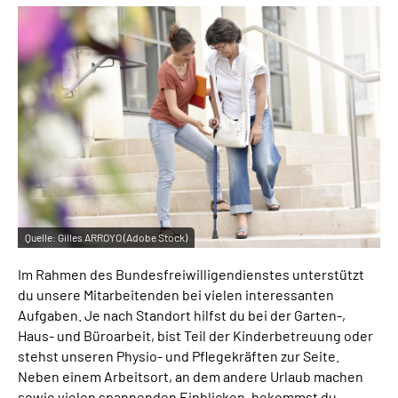
Quelle:
Gilles ARROYO (Adobe Stock)
Im Rahmen des Bundesfreiwilligendienstes unterstützt
du unsere Mitarbeitenden bei vielen interessanten
Aufgaben. Je nach Standort hilfst du bei der Garten-,
Haus- und Büroarbeit, bist Teil der Kinderbetreuung oder
stehst unseren Physio- und Pflegekräften zur Seite.
Neben einem Arbeitsort, an dem andere Urlaub machen
sowie vielen spannenden Einblicken, bekommst du