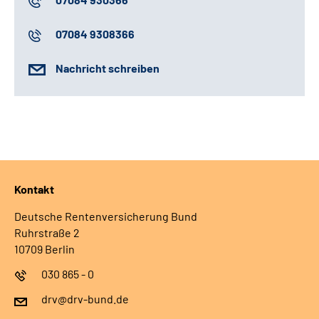
07084 9308366
Nachricht schreiben
Kontakt
Deutsche Rentenversicherung Bund
Ruhrstraße 2
10709 Berlin
030 865 - 0
drv@drv-bund.de