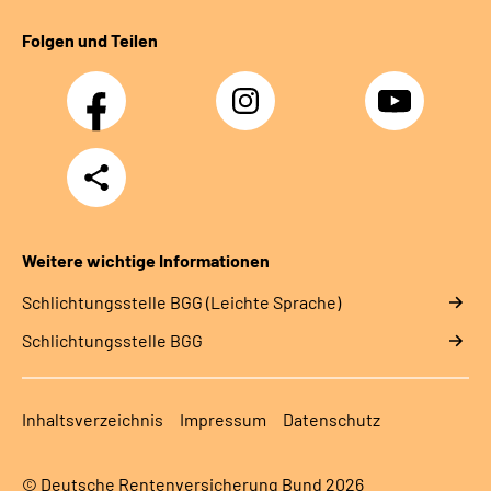
Folgen und Teilen
Facebook
Instagram
YouTube
Teilen
Weitere wichtige Informationen
Schlich­tungs­stel­le BGG (Leichte Sprache)
Schlich­tungs­stel­le BGG
Inhaltsverzeichnis
Impressum
Datenschutz
© Deutsche Rentenversicherung Bund 2026