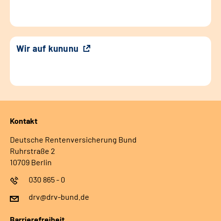
Wir auf kununu
Kontakt
Deutsche Rentenversicherung Bund
Ruhrstraße 2
10709 Berlin
030 865 - 0
drv@drv-bund.de
Barrierefreiheit