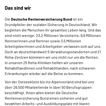
Gebärdensprache
Das sind wir
Leichte Sprache
Die
Deutsche Rentenversicherung Bund
ist ein
Grundpfeiler der sozialen Sicherung in Deutschland. Wir
begleiten die Menschen ihr gesamtes Leben lang. Und das
sind nicht wenige: 23,2 Millionen Versicherte, 9,6 Millionen
Rentnerinnen und Rentner sowie 3,5 Millionen
Arbeitgeberinnen und Arbeitgeber verlassen sich auf uns.
Doch an deutschlandweit 5 Verwaltungsstandorten und 21
Reha-Zentren kümmern wir uns nicht nur um die Renten.
In unseren 25 Reha-Kliniken helfen wir unseren
Rehabilitandinnen und Rehabilitanden, nach schweren
Erkrankungen wieder auf die Beine zu kommen.
Von der Ostseeküste bis ins Alpenvorland sind bei uns
über 26.500 Mitarbeitende in über 50 Berufsgruppen
beschäftigt. Ihnen allen bietet die Deutsche
Rentenversicherung Bund einen sicheren und gut
bezahlten Arbeits- und Ausbildungsplatz mit klaren