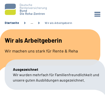
Startseite
…
Wir als Arbeitgeberin
Aktuelles
Wir als Arbeitgeberin
Unsere Kliniken
Wir machen uns stark für Rente & Reha
Reha von A bis Z
Ausgezeichnet
Karriere
Wir wurden mehrfach für Familienfreundlichkeit und
unsere guten Ausbildungen ausgezeichnet.
Sozialdienste & Zuweisende
Erweiterte Suche