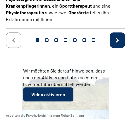
Krankenpflegerinnen
, ein
Sporttherapeut
und eine
Physiotherapeutin
sowie zwei
Oberärzte
teilen ihre
Erfahrungen mit Ihnen.
Wir möchten Sie darauf hinweisen, dass
nach der Aktivierung Daten an Vimeo
bzw. Youtube übermittelt werden
Video aktivieren
Arbeiten als Psychologin in einem Reha-Zentrum
Arb