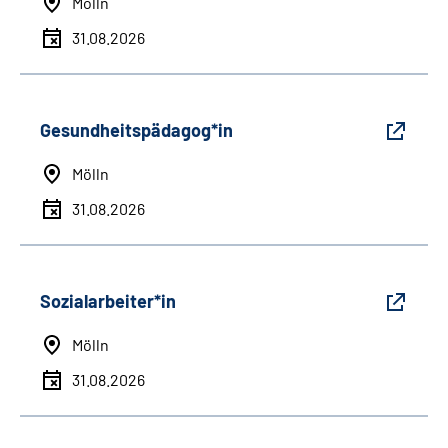
Mölln
31.08.2026
Gesundheitspädagog*in
Mölln
31.08.2026
Sozialarbeiter*in
Mölln
31.08.2026