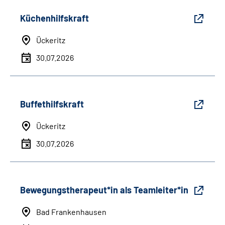
Küchenhilfskraft
Ückeritz
30.07.2026
Buffethilfskraft
Ückeritz
30.07.2026
Bewegungstherapeut*in als Teamleiter*in
Bad Frankenhausen