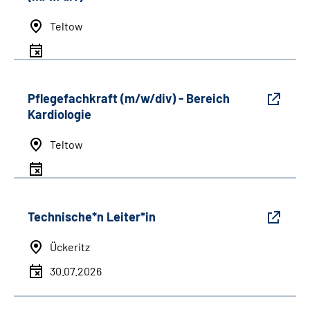
Teltow
Pflegefachkraft (m/w/div) - Bereich
Kardiologie
Teltow
Technische*n Leiter*in
Ückeritz
30.07.2026