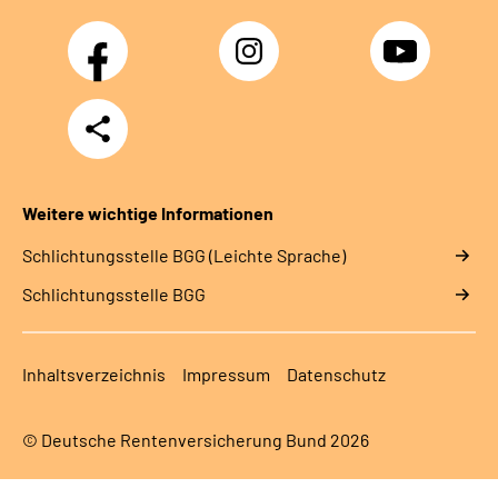
Facebook
Instagram
YouTube
Teilen
Weitere wichtige Informationen
Schlich­tungs­stel­le BGG (Leichte Sprache)
Schlich­tungs­stel­le BGG
Inhaltsverzeichnis
Impressum
Datenschutz
© Deutsche Rentenversicherung Bund 2026