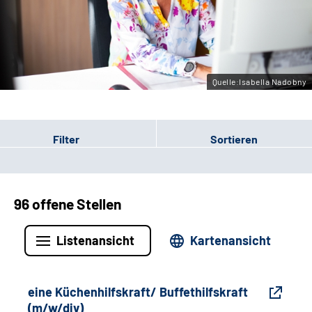
Gebärdensprache
Leichte Sprache
Quelle:Isabella Nadobny
Filter
Sortieren
96 offene Stellen
Listenansicht
Kartenansicht
eine Küchenhilfskraft/ Buffethilfskraft
(m/w/div)