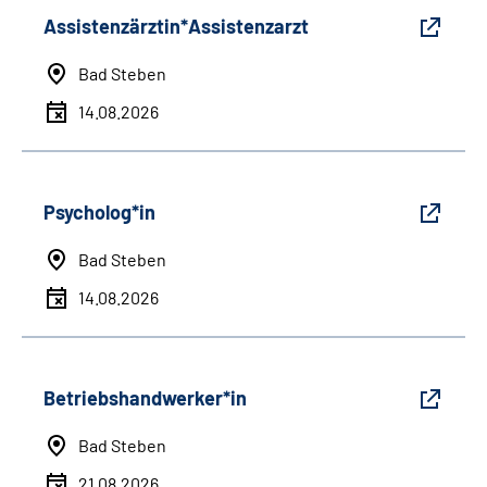
Assistenzärztin*Assistenzarzt
Bad Steben
14.08.2026
Psycholog*in
Bad Steben
14.08.2026
Betriebshandwerker*in
Bad Steben
21.08.2026