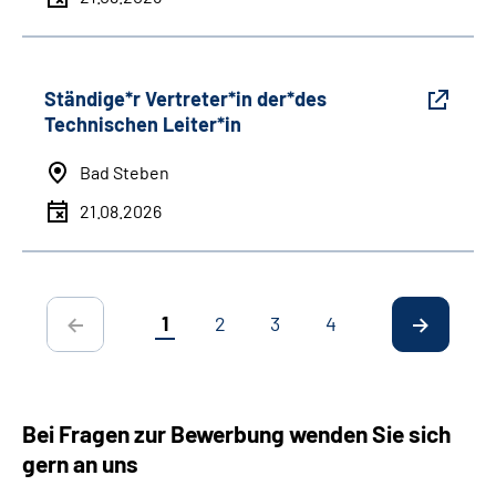
Ständige*r Vertreter*in der*des
Technischen Leiter*in
Bad Steben
21.08.2026
1
2
3
4
Bei Fragen zur Bewerbung wenden Sie sich
gern an uns