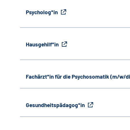
Psycholog*in
Hausgehilf*in
Fachärzt*in für die Psychosomatik (m/w/d
Gesundheitspädagog*in