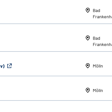
Bad
Frankenh
Bad
Frankenh
iv)
Mölln
Mölln