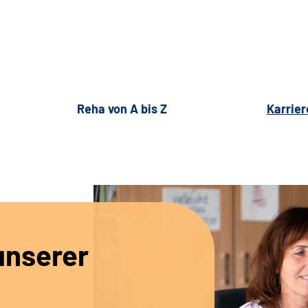
Reha von A bis Z
Karrier
unserer