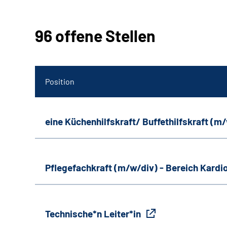
96 offene Stellen
Position
eine Küchenhilfskraft/ Buffethilfskraft (m
Pflegefachkraft (m/w/div) - Bereich Kardi
Technische*n Leiter*in