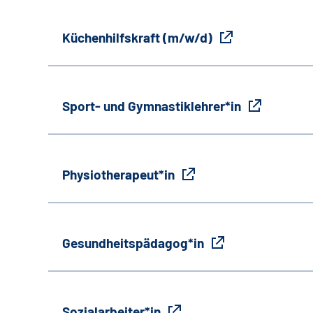
Küchenhilfskraft (m/w/d)
Sport- und Gymnastiklehrer*in
Physiotherapeut*in
Gesundheitspädagog*in
Sozialarbeiter*in