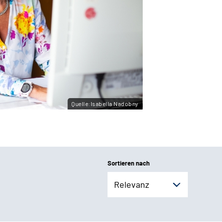
Quelle:Isabella Nadobny
Sortieren nach
Relevanz