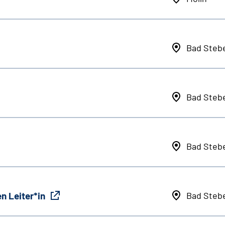
Bad Steb
Bad Steb
Bad Steb
n Leiter*in
Bad Steb