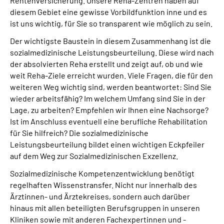
Rentenversicherung. Unsere Reha-Zentren haben auf
Gebärdensprache
diesem Gebiet eine gewisse Vorbildfunktion inne und es
ist uns wichtig, für Sie so transparent wie möglich zu sein.
Leichte Sprache
Der wichtigste Baustein in diesem Zusammenhang ist die
sozialmedizinische Leistungsbeurteilung. Diese wird nach
der absolvierten Reha erstellt und zeigt auf, ob und wie
weit Reha-Ziele erreicht wurden. Viele Fragen, die für den
weiteren Weg wichtig sind, werden beantwortet: Sind Sie
wieder arbeitsfähig? Im welchem Umfang sind Sie in der
Lage, zu arbeiten? Empfehlen wir Ihnen eine Nachsorge?
Ist im Anschluss eventuell eine berufliche Rehabilitation
für Sie hilfreich? Die sozialmedizinische
Leistungsbeurteilung bildet einen wichtigen Eckpfeiler
auf dem Weg zur Sozialmedizinischen Exzellenz.
Sozialmedizinische Kompetenzentwicklung benötigt
regelhaften Wissenstransfer. Nicht nur innerhalb des
Ärztinnen- und Ärztekreises, sondern auch darüber
hinaus mit allen beteiligten Berufsgruppen in unseren
Kliniken sowie mit anderen Fachexpertinnen und -