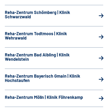
Reha-Zentrum Schömberg | Klinik
Schwarzwald
Reha-Zentrum Todtmoos | Klinik
Wehrawald
Reha-Zentrum Bad Aibling | Klinik
Wendelstein
Reha-Zentrum Bayerisch Gmain | Klinik
Hochstaufen
Reha-Zentrum Mölln | Klinik Föhrenkamp