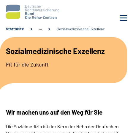
Startseite
…
Sozialmedizinische Exzellenz
Aktuelles
Sozialmedizinische Exzellenz
Unsere Kliniken
Fit für die Zukunft
Reha von A bis Z
Karriere
Sozialdienste & Zuweisende
Wir machen uns auf den Weg für Sie
Erweiterte Suche
Die Sozialmedizin ist der Kern der Reha der Deutschen