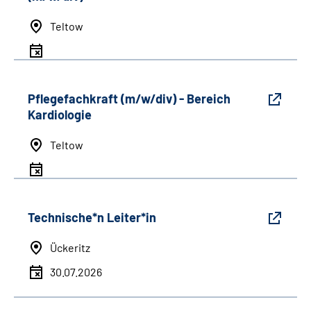
Teltow
Pflegefachkraft (m/w/div) - Bereich
Kardiologie
Teltow
Technische*n Leiter*in
Ückeritz
30.07.2026