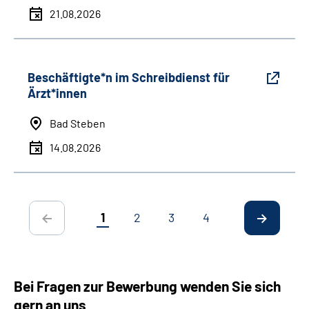
21.08.2026
Beschäftigte*n im Schreibdienst für
Ärzt*innen
Bad Steben
14.08.2026
1
2
3
4
Bei Fragen zur Bewerbung wenden Sie sich
gern an uns