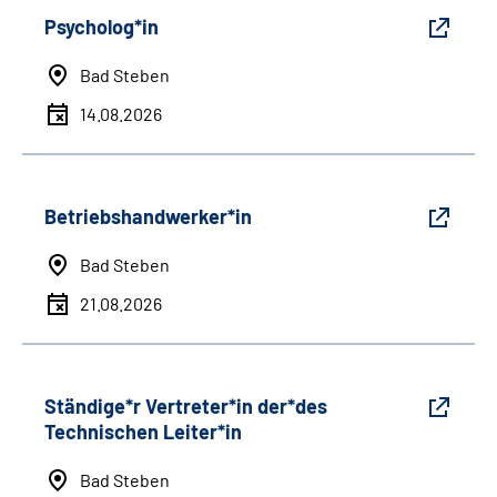
Psycholog*in
Bad Steben
14.08.2026
Betriebshandwerker*in
Bad Steben
21.08.2026
Ständige*r Vertreter*in der*des
Technischen Leiter*in
Bad Steben