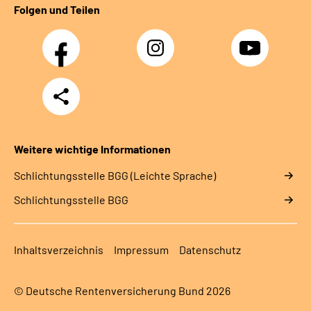
Folgen und Teilen
Facebook
Instagram
YouTube
Teilen
Weitere wichtige Informationen
Schlich­tungs­stel­le BGG (Leichte Sprache)
Schlich­tungs­stel­le BGG
Inhaltsverzeichnis
Impressum
Datenschutz
© Deutsche Rentenversicherung Bund 2026