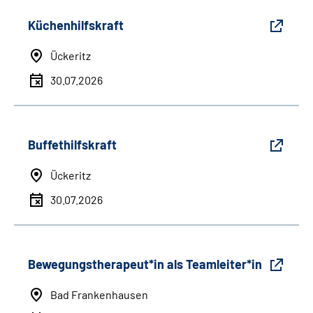
Küchenhilfskraft
Ückeritz
30.07.2026
Buffethilfskraft
Ückeritz
30.07.2026
Bewegungstherapeut*in als Teamleiter*in
Bad Frankenhausen