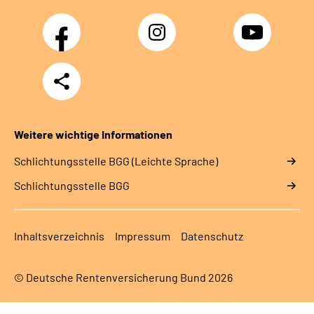
Facebook
Instagram
YouTube
Teilen
Weitere wichtige Informationen
Schlich­tungs­stel­le BGG (Leichte Sprache)
Schlich­tungs­stel­le BGG
Inhaltsverzeichnis
Impressum
Datenschutz
© Deutsche Rentenversicherung Bund 2026