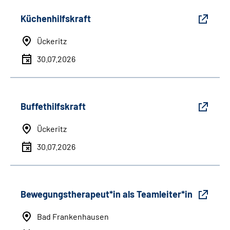
Küchenhilfskraft
Ückeritz
30.07.2026
Buffethilfskraft
Ückeritz
30.07.2026
Bewegungstherapeut*in als Teamleiter*in
Bad Frankenhausen