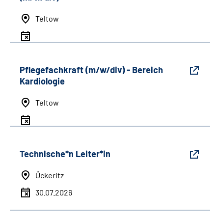
Teltow
Pflegefachkraft (m/w/div) - Bereich
Kardiologie
Teltow
Technische*n Leiter*in
Ückeritz
30.07.2026