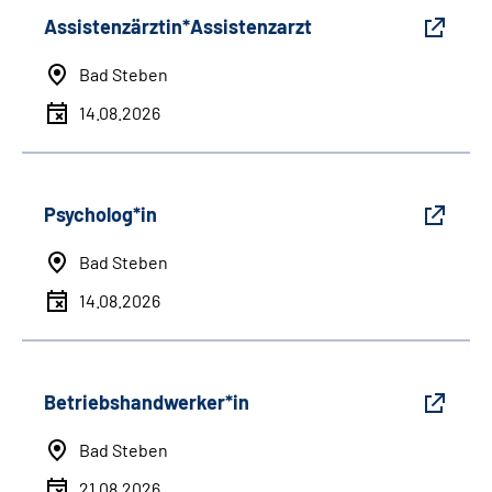
Assistenzärztin*Assistenzarzt
Bad Steben
14.08.2026
Psycholog*in
Bad Steben
14.08.2026
Betriebshandwerker*in
Bad Steben
21.08.2026