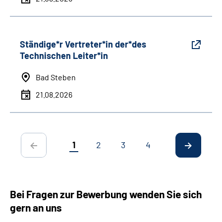
Ständige*r Vertreter*in der*des
Technischen Leiter*in
Bad Steben
21.08.2026
1
2
3
4
Bei Fragen zur Bewerbung wenden Sie sich
gern an uns