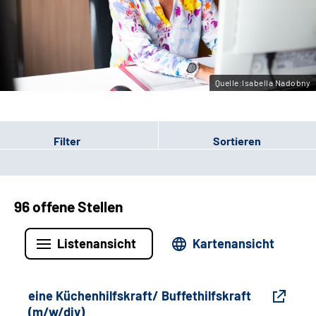
Gebärdensprache
Leichte Sprache
Quelle:Isabella Nadobny
Filter
Sortieren
96 offene Stellen
Listenansicht
Kartenansicht
eine Küchenhilfskraft/ Buffethilfskraft
(m/w/div)