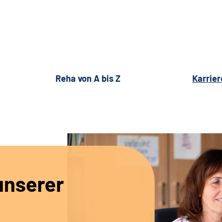
Reha von A bis Z
Karrier
unserer