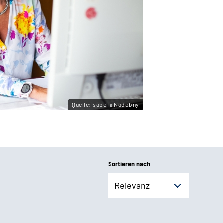
Quelle:Isabella Nadobny
Sortieren nach
Relevanz