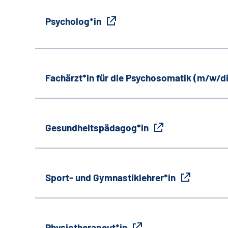
Psycholog*in
Fachärzt*in für die Psychosomatik (m/w/d
Gesundheitspädagog*in
Sport- und Gymnastiklehrer*in
Physiotherapeut*in