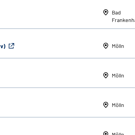
Bad
Frankenh
iv)
Mölln
Mölln
Mölln
Mölln