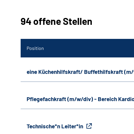
94 offene Stellen
Position
eine Küchenhilfskraft/ Buffethilfskraft (m
Pflegefachkraft (m/w/div) - Bereich Kardi
Technische*n Leiter*in