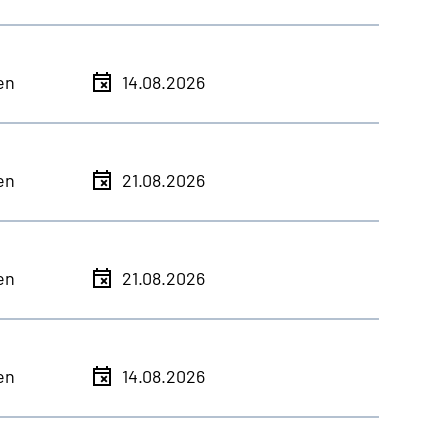
en
14.08.2026
en
21.08.2026
en
21.08.2026
en
14.08.2026