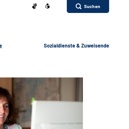
Suchen
e
Sozialdienste & Zuweisende