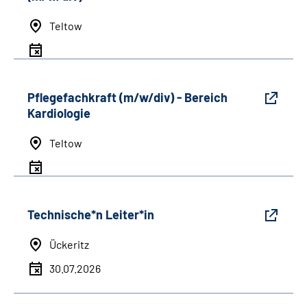
Teltow
Pflegefachkraft (m/w/div) - Bereich
Kardiologie
Teltow
Technische*n Leiter*in
Ückeritz
30.07.2026