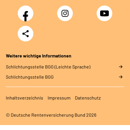
Facebook
Instagram
YouTube
Teilen
Weitere wichtige Informationen
Schlich­tungs­stel­le BGG (Leichte Sprache)
Schlich­tungs­stel­le BGG
Inhaltsverzeichnis
Impressum
Datenschutz
© Deutsche Rentenversicherung Bund 2026