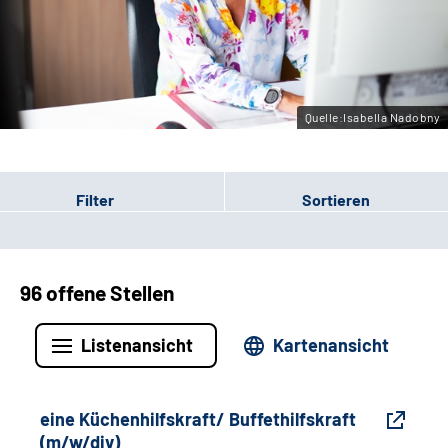
Gebärdensprache
Leichte Sprache
Quelle:Isabella Nadobny
Filter
Sortieren
96 offene Stellen
Listenansicht
Kartenansicht
eine Küchenhilfskraft/ Buffethilfskraft
(m/w/div)