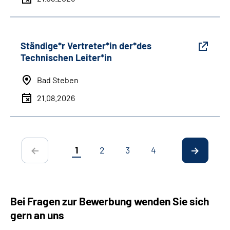
Ständige*r Vertreter*in der*des
Technischen Leiter*in
Bad Steben
21.08.2026
1
2
3
4
Bei Fragen zur Bewerbung wenden Sie sich
gern an uns