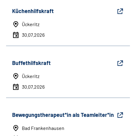
Küchenhilfskraft
Ückeritz
30.07.2026
Buffethilfskraft
Ückeritz
30.07.2026
Bewegungstherapeut*in als Teamleiter*in
Bad Frankenhausen