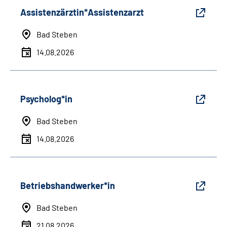
Assistenzärztin*Assistenzarzt
Bad Steben
14.08.2026
Psycholog*in
Bad Steben
14.08.2026
Betriebshandwerker*in
Bad Steben
21.08.2026