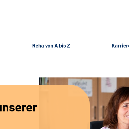
Reha von A bis Z
Karrier
unserer