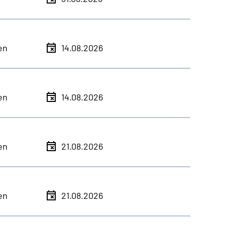
en
14.08.2026
en
14.08.2026
en
21.08.2026
en
21.08.2026