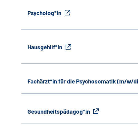
Psycholog*in
Hausgehilf*in
Fachärzt*in für die Psychosomatik (m/w/d
Gesundheitspädagog*in