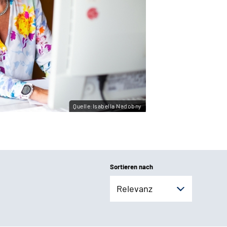
Quelle:Isabella Nadobny
Sortieren nach
Relevanz