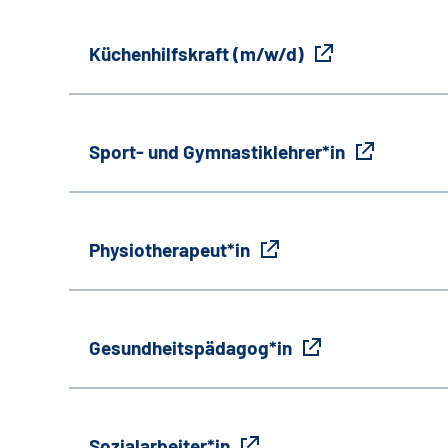
Küchenhilfskraft (m/w/d)
Sport- und Gymnastiklehrer*in
Physiotherapeut*in
Gesundheitspädagog*in
Sozialarbeiter*in