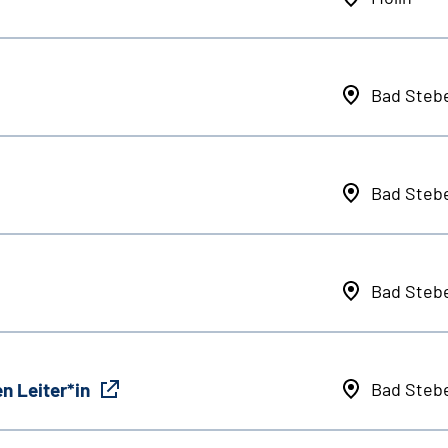
Bad Steb
Bad Steb
Bad Steb
n Leiter*in
Bad Steb