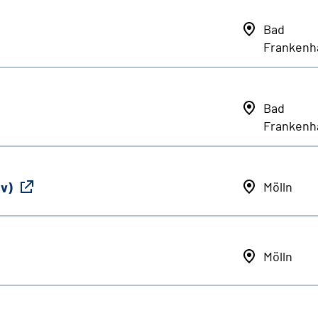
Bad
Frankenh
Bad
Frankenh
iv)
Mölln
Mölln