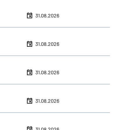
31.08.2026
31.08.2026
31.08.2026
31.08.2026
31.08.2026