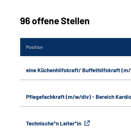
96 offene Stellen
Position
eine Küchenhilfskraft/ Buffethilfskraft (m
Pflegefachkraft (m/w/div) - Bereich Kardi
Technische*n Leiter*in