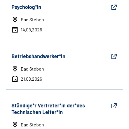
Psycholog*in
Bad Steben
14.08.2026
Betriebshandwerker*in
Bad Steben
21.08.2026
Ständige*r Vertreter*in der*des
Technischen Leiter*in
Bad Steben