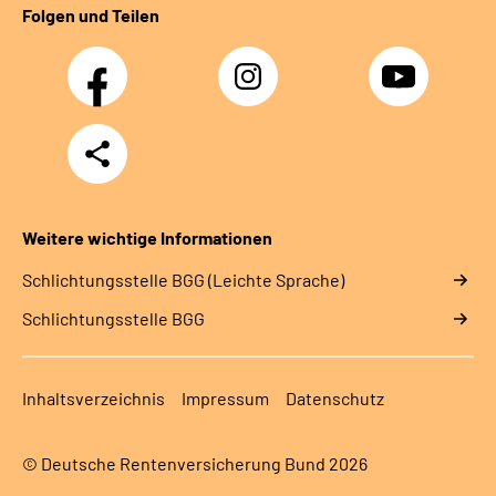
Folgen und Teilen
Facebook
Instagram
YouTube
Teilen
Weitere wichtige Informationen
Schlich­tungs­stel­le BGG (Leichte Sprache)
Schlich­tungs­stel­le BGG
Inhaltsverzeichnis
Impressum
Datenschutz
© Deutsche Rentenversicherung Bund 2026