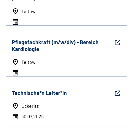
Teltow
Pflegefachkraft (m/w/div) - Bereich
Kardiologie
Teltow
Technische*n Leiter*in
Ückeritz
30.07.2026