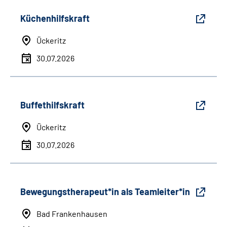
Küchenhilfskraft
Ückeritz
30.07.2026
Buffethilfskraft
Ückeritz
30.07.2026
Bewegungstherapeut*in als Teamleiter*in
Bad Frankenhausen