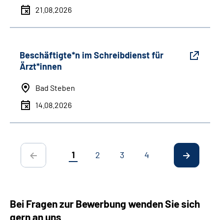
21.08.2026
Beschäftigte*n im Schreibdienst für
Ärzt*innen
Bad Steben
14.08.2026
1
2
3
4
Bei Fragen zur Bewerbung wenden Sie sich
gern an uns