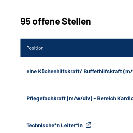
95 offene Stellen
Position
eine Küchenhilfskraft/ Buffethilfskraft (m
Pflegefachkraft (m/w/div) - Bereich Kardi
Technische*n Leiter*in