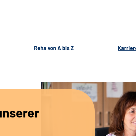
Reha von A bis Z
Karrier
unserer