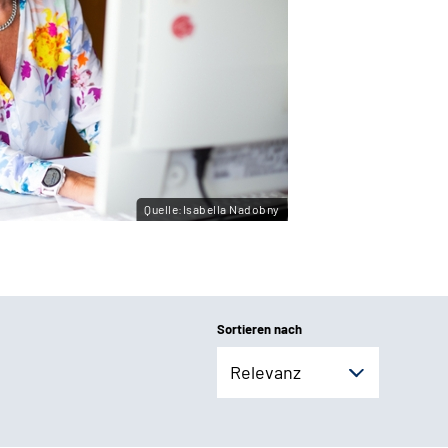
Quelle:Isabella Nadobny
Sortieren nach
Relevanz