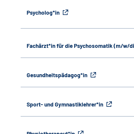
Psycholog*in
Fachärzt*in für die Psychosomatik (m/w/d
Gesundheitspädagog*in
Sport- und Gymnastiklehrer*in
Physiotherapeut*in