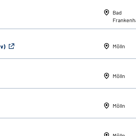
Bad
Frankenh
iv)
Mölln
Mölln
Mölln
Mölln