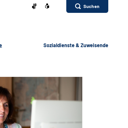
Suchen
e
Sozialdienste & Zuweisende