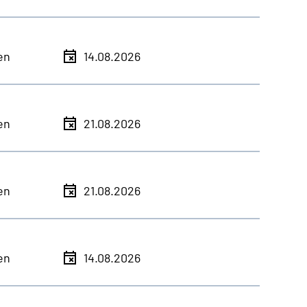
en
14.08.2026
en
21.08.2026
en
21.08.2026
en
14.08.2026