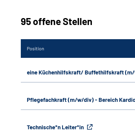
95 offene Stellen
Position
eine Küchenhilfskraft/ Buffethilfskraft (m
Pflegefachkraft (m/w/div) - Bereich Kardi
Technische*n Leiter*in