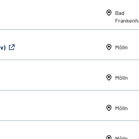
Bad
Frankenh
iv)
Mölln
Mölln
Mölln
Mölln