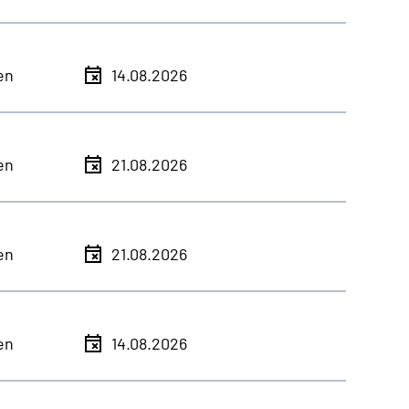
en
14.08.2026
en
21.08.2026
en
21.08.2026
en
14.08.2026