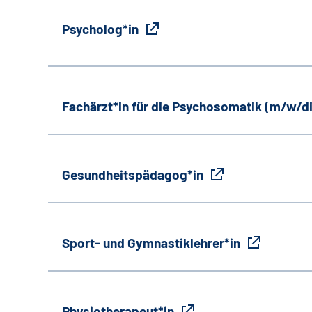
Psycholog*in
Fachärzt*in für die Psychosomatik (m/w/d
Gesundheitspädagog*in
Sport- und Gymnastiklehrer*in
Physiotherapeut*in