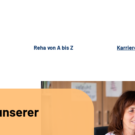
Reha von A bis Z
Karrier
unserer