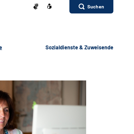
Suchen
e
Sozialdienste & Zuweisende