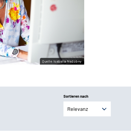
Quelle:Isabella Nadobny
Sortieren nach
Relevanz