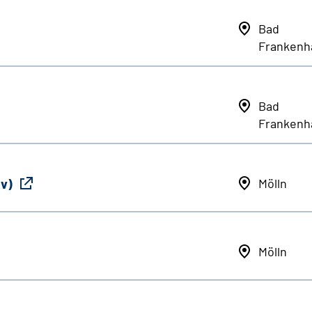
Bad
Frankenh
Bad
Frankenh
iv)
Mölln
Mölln