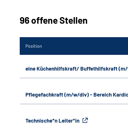
96 offene Stellen
Position
eine Küchenhilfskraft/ Buffethilfskraft (m
Pflegefachkraft (m/w/div) - Bereich Kardi
Technische*n Leiter*in