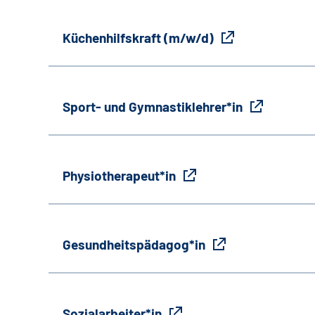
Küchenhilfskraft (m/w/d)
Sport- und Gymnastiklehrer*in
Physiotherapeut*in
Gesundheitspädagog*in
Sozialarbeiter*in