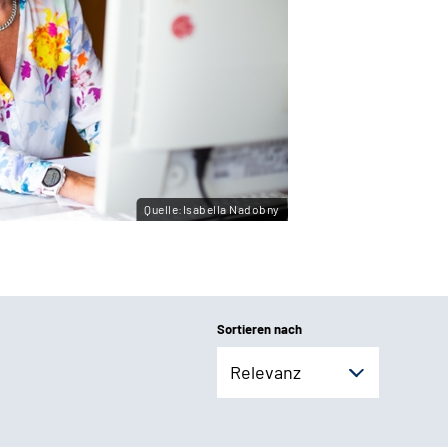
Quelle:Isabella Nadobny
Sortieren nach
Relevanz