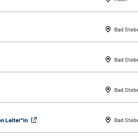
Bad Steb
Bad Steb
Bad Steb
n Leiter*in
Bad Steb