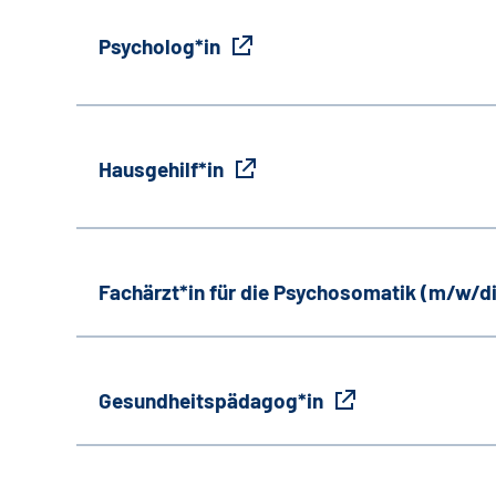
Psycholog*in
Hausgehilf*in
Fachärzt*in für die Psychosomatik (m/w/d
Gesundheitspädagog*in