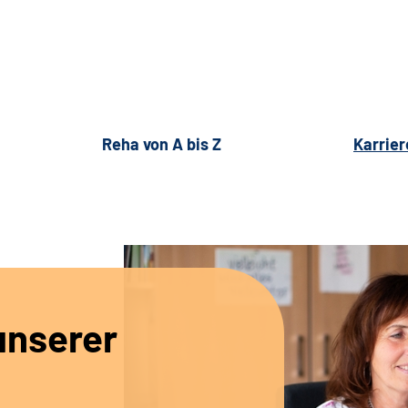
Reha von A bis Z
Karrier
unserer