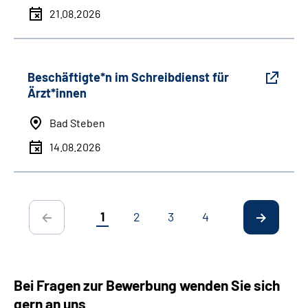
21.08.2026
Beschäftigte*n im Schreibdienst für
Ärzt*innen
Bad Steben
14.08.2026
1
2
3
4
Bei Fragen zur Bewerbung wenden Sie sich
gern an uns