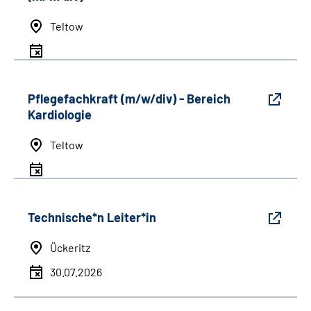
Teltow
Pflegefachkraft (m/w/div) - Bereich
Kardiologie
Teltow
Technische*n Leiter*in
Ückeritz
30.07.2026