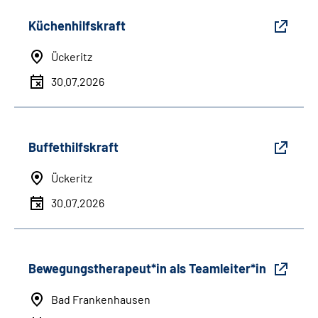
Küchenhilfskraft
Ückeritz
30.07.2026
Buffethilfskraft
Ückeritz
30.07.2026
Bewegungstherapeut*in als Teamleiter*in
Bad Frankenhausen