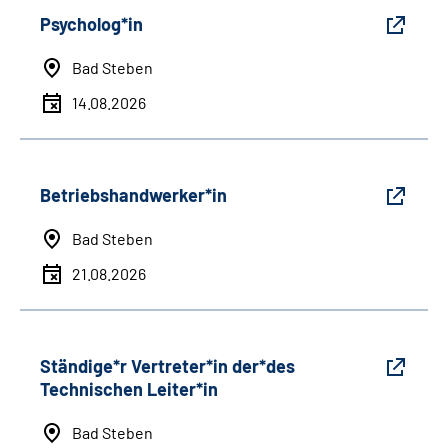
Psycholog*in
Bad Steben
14.08.2026
Betriebshandwerker*in
Bad Steben
21.08.2026
Ständige*r Vertreter*in der*des
Technischen Leiter*in
Bad Steben