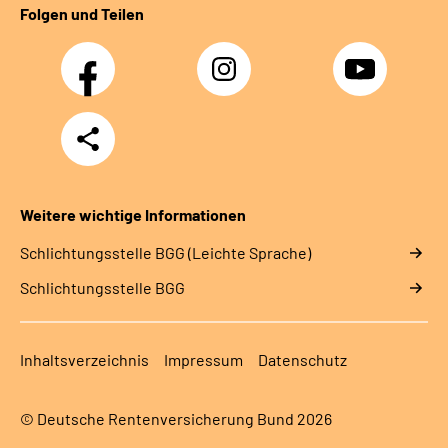
Folgen und Teilen
Facebook
Instagram
YouTube
Teilen
Weitere wichtige Informationen
Schlich­tungs­stel­le BGG (Leichte Sprache)
Schlich­tungs­stel­le BGG
Inhaltsverzeichnis
Impressum
Datenschutz
© Deutsche Rentenversicherung Bund 2026