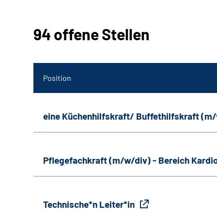
94 offene Stellen
Position
eine Küchenhilfskraft/ Buffethilfskraft (m
Pflegefachkraft (m/w/div) - Bereich Kardi
Technische*n Leiter*in