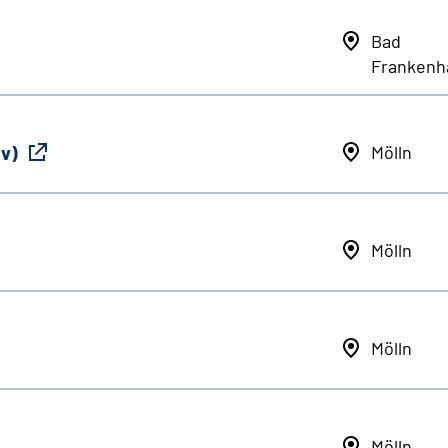
Bad
Frankenh
iv)
Mölln
Mölln
Mölln
Mölln