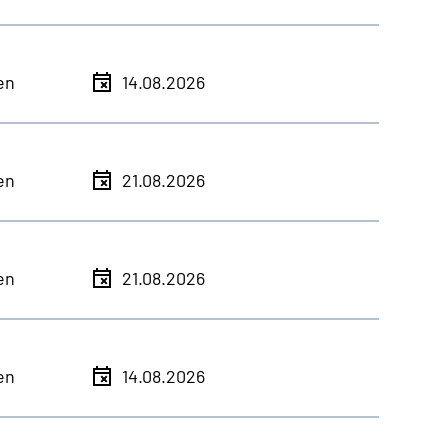
en
14.08.2026
en
21.08.2026
en
21.08.2026
en
14.08.2026