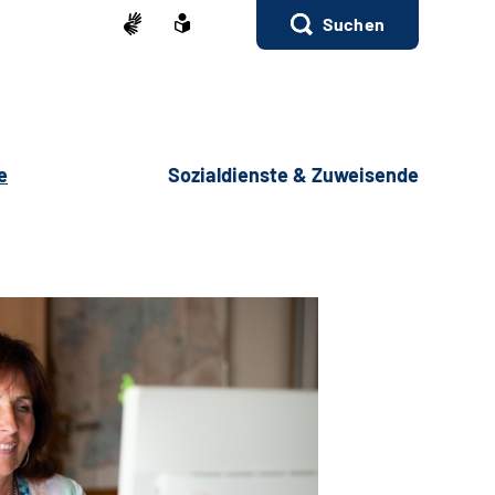
Suchen
e
Sozialdienste & Zuweisende