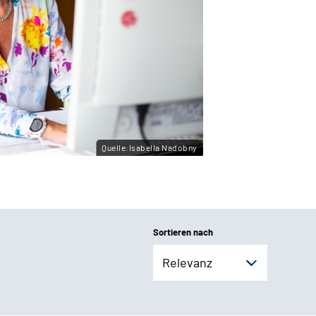
Quelle:Isabella Nadobny
Sortieren nach
Relevanz