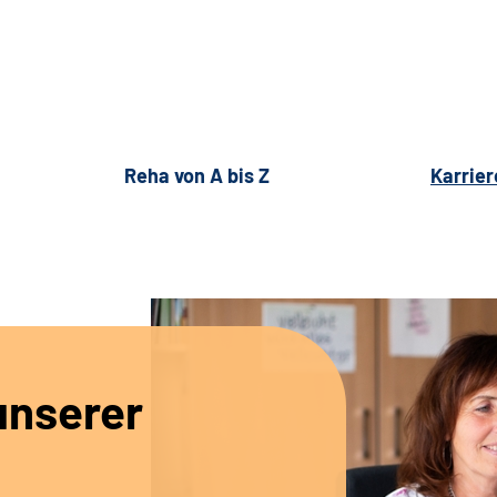
Reha von A bis Z
Karrier
unserer