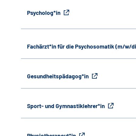
Psycholog*in
Fachärzt*in für die Psychosomatik (m/w/d
Gesundheitspädagog*in
Sport- und Gymnastiklehrer*in
Physiotherapeut*in