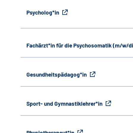
Psycholog*in
Fachärzt*in für die Psychosomatik (m/w/d
Gesundheitspädagog*in
Sport- und Gymnastiklehrer*in
Physiotherapeut*in