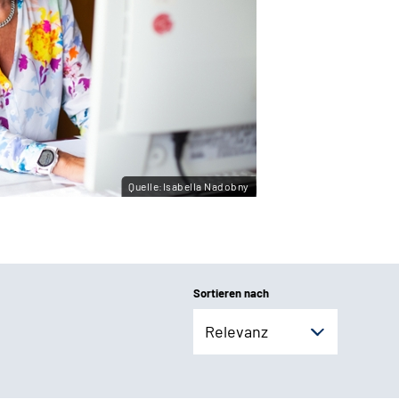
Quelle:Isabella Nadobny
Sortieren nach
Relevanz