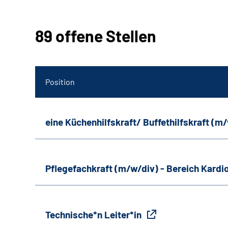
89 offene Stellen
Position
eine Küchenhilfskraft/ Buffethilfskraft (m
Pflegefachkraft (m/w/div) - Bereich Kardi
Technische*n Leiter*in