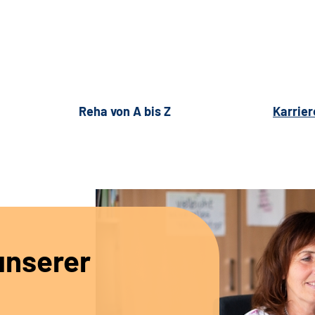
Reha von A bis Z
Karrier
unserer