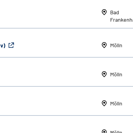
Bad
Frankenh
iv)
Mölln
Mölln
Mölln
Mölln