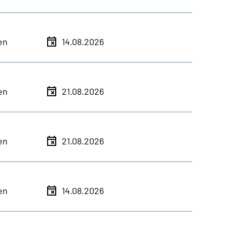
en
14.08.2026
en
21.08.2026
en
21.08.2026
en
14.08.2026