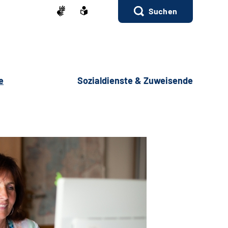
Suchen
e
Sozialdienste & Zuweisende