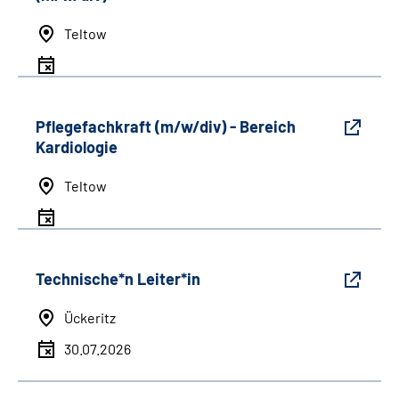
Teltow
Pflegefachkraft (m/w/div) - Bereich
Kardiologie
Teltow
Technische*n Leiter*in
Ückeritz
30.07.2026