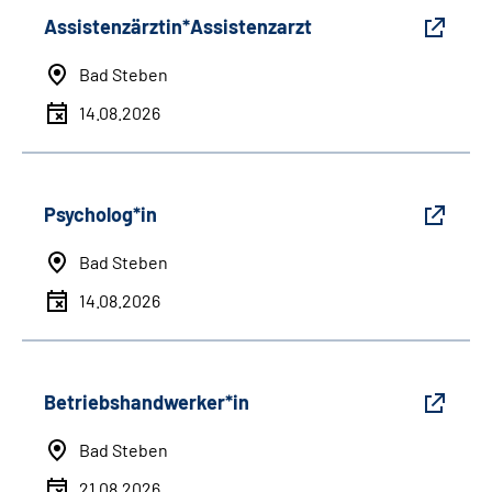
Assistenzärztin*Assistenzarzt
Bad Steben
14.08.2026
Psycholog*in
Bad Steben
14.08.2026
Betriebshandwerker*in
Bad Steben
21.08.2026