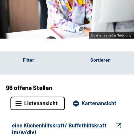
Gebärdensprache
Leichte Sprache
Quelle:Isabella Nadobny
Filter
Sortieren
96 offene Stellen
Listenansicht
Kartenansicht
eine Küchenhilfskraft/ Buffethilfskraft
(m/w/div)