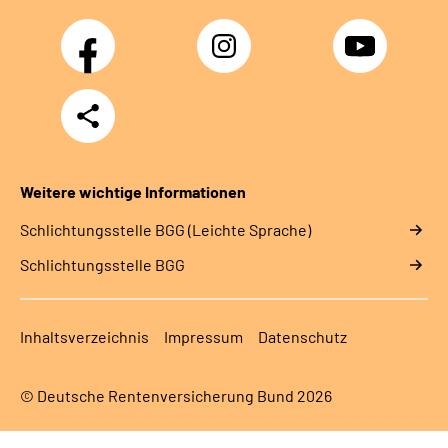
Facebook
Instagram
YouTube
Teilen
Weitere wichtige Informationen
Schlich­tungs­stel­le BGG (Leichte Sprache)
Schlich­tungs­stel­le BGG
Inhaltsverzeichnis
Impressum
Datenschutz
© Deutsche Rentenversicherung Bund 2026