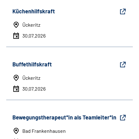
Küchenhilfskraft
Ückeritz
30.07.2026
Buffethilfskraft
Ückeritz
30.07.2026
Bewegungstherapeut*in als Teamleiter*in
Bad Frankenhausen