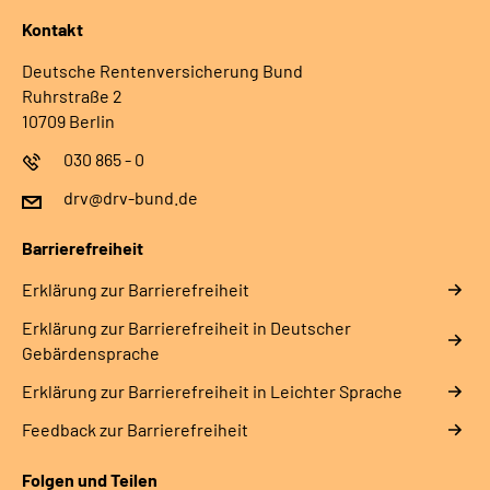
Kontakt
Deutsche Rentenversicherung Bund
Ruhrstraße 2
10709 Berlin
030 865 - 0
drv@drv-bund.de
Barrierefreiheit
Erklärung zur Barrierefreiheit
Erklärung zur Barrierefreiheit in Deutscher
Gebärdensprache
Erklärung zur Barrierefreiheit in Leichter Sprache
Feedback zur Barrierefreiheit
Folgen und Teilen