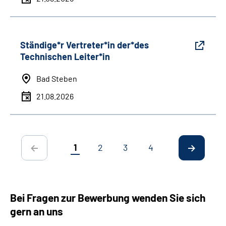
Ständige*r Vertreter*in der*des
Technischen Leiter*in
Bad Steben
21.08.2026
1
2
3
4
Bei Fragen zur Bewerbung wenden Sie sich
gern an uns