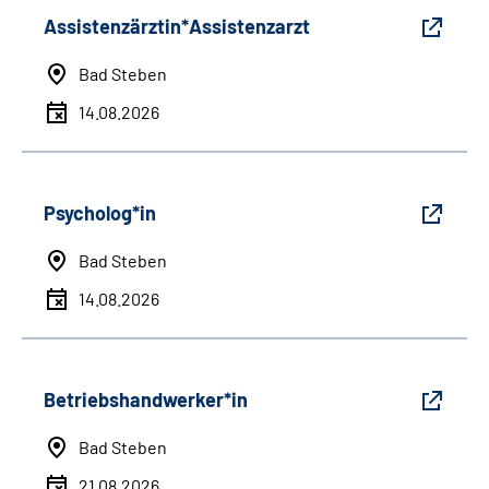
Assistenzärztin*Assistenzarzt
Bad Steben
14.08.2026
Psycholog*in
Bad Steben
14.08.2026
Betriebshandwerker*in
Bad Steben
21.08.2026