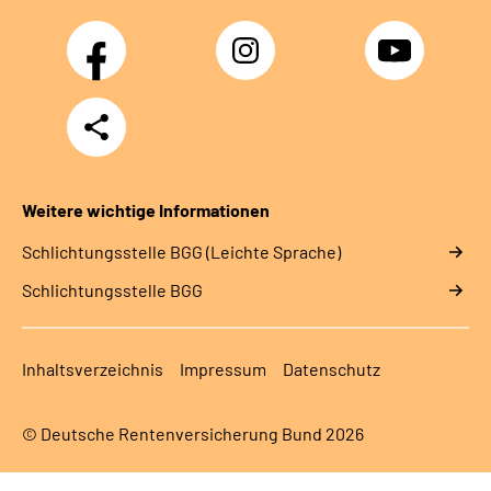
Facebook
Instagram
YouTube
Teilen
Weitere wichtige Informationen
Schlich­tungs­stel­le BGG (Leichte Sprache)
Schlich­tungs­stel­le BGG
Inhaltsverzeichnis
Impressum
Datenschutz
© Deutsche Rentenversicherung Bund 2026