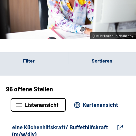
Gebärdensprache
Leichte Sprache
Quelle:Isabella Nadobny
Filter
Sortieren
96 offene Stellen
Listenansicht
Kartenansicht
eine Küchenhilfskraft/ Buffethilfskraft
(m/w/div)