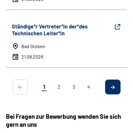
Ständige*r Vertreter*in der*des
Technischen Leiter*in
Bad Steben
21.08.2026
1
2
3
4
Bei Fragen zur Bewerbung wenden Sie sich
gern an uns