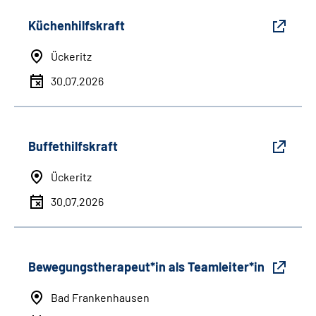
Küchenhilfskraft
Ückeritz
30.07.2026
Buffethilfskraft
Ückeritz
30.07.2026
Bewegungstherapeut*in als Teamleiter*in
Bad Frankenhausen