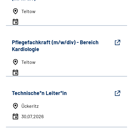
Teltow
Pflegefachkraft (m/w/div) - Bereich
Kardiologie
Teltow
Technische*n Leiter*in
Ückeritz
30.07.2026