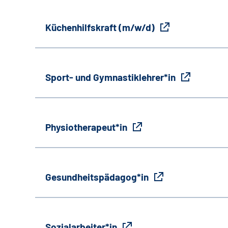
Küchenhilfskraft (m/w/d)
Sport- und Gymnastiklehrer*in
Physiotherapeut*in
Gesundheitspädagog*in
Sozialarbeiter*in