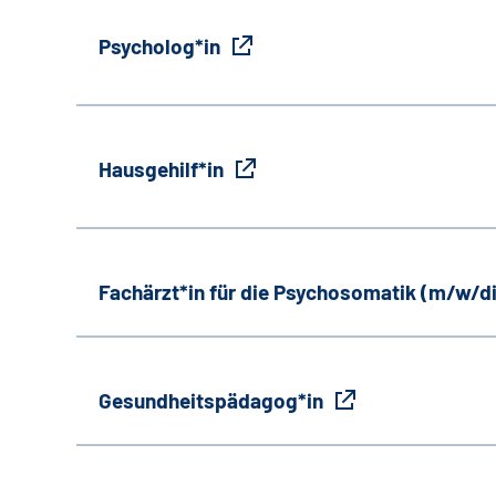
Psycholog*in
Hausgehilf*in
Fachärzt*in für die Psychosomatik (m/w/d
Gesundheitspädagog*in