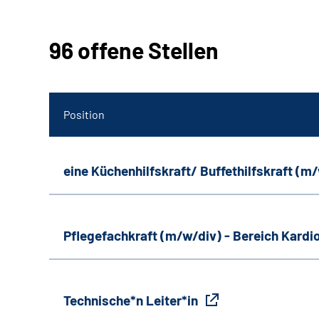
96 offene Stellen
Position
eine Küchenhilfskraft/ Buffethilfskraft (m
Pflegefachkraft (m/w/div) - Bereich Kardi
Technische*n Leiter*in