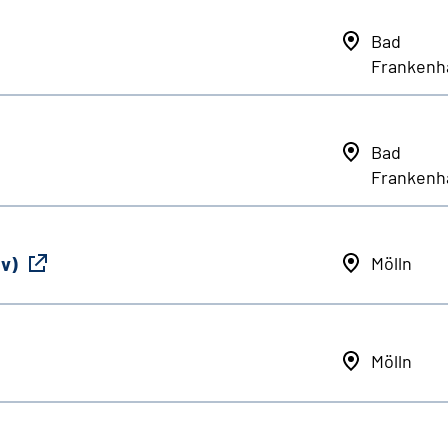
Bad
Frankenh
Bad
Frankenh
iv)
Mölln
Mölln