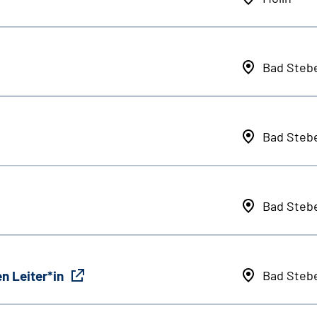
Bad Steb
Bad Steb
Bad Steb
n Leiter*in
Bad Steb