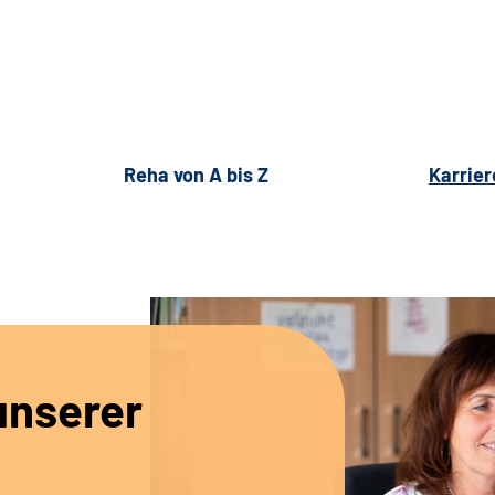
Reha von A bis Z
Karrier
unserer