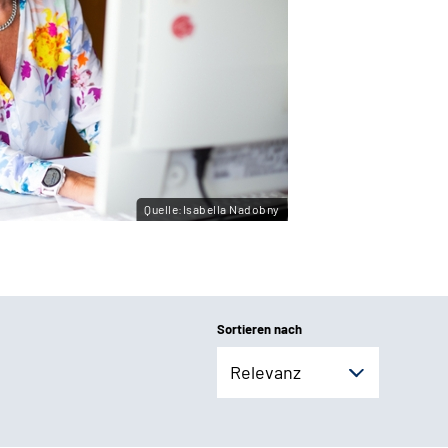
Quelle:Isabella Nadobny
Sortieren nach
Relevanz