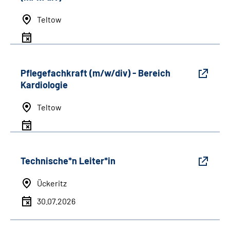
Teltow
Pflegefachkraft (m/w/div) - Bereich
Kardiologie
Teltow
Technische*n Leiter*in
Ückeritz
30.07.2026