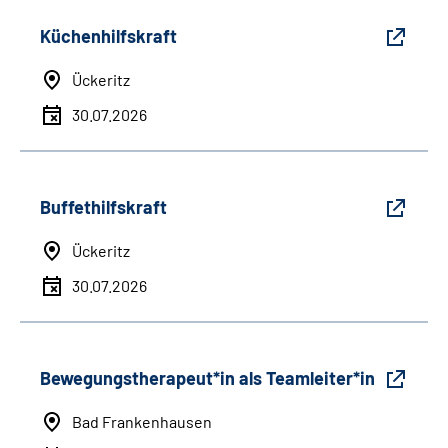
Küchenhilfskraft
Ückeritz
30.07.2026
Buffethilfskraft
Ückeritz
30.07.2026
Bewegungstherapeut*in als Teamleiter*in
Bad Frankenhausen