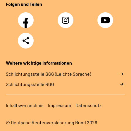
Folgen und Teilen
Facebook
Instagram
YouTube
Teilen
Weitere wichtige Informationen
Schlich­tungs­stel­le BGG (Leichte Sprache)
Schlich­tungs­stel­le BGG
Inhaltsverzeichnis
Impressum
Datenschutz
© Deutsche Rentenversicherung Bund 2026