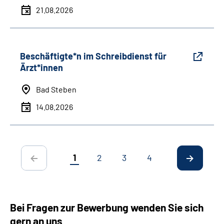
21.08.2026
Beschäftigte*n im Schreibdienst für
Ärzt*innen
Bad Steben
14.08.2026
1
2
3
4
Bei Fragen zur Bewerbung wenden Sie sich
gern an uns