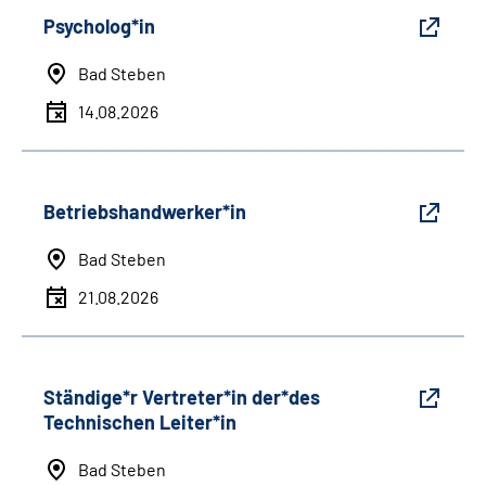
Psycholog*in
Bad Steben
14.08.2026
Betriebshandwerker*in
Bad Steben
21.08.2026
Ständige*r Vertreter*in der*des
Technischen Leiter*in
Bad Steben