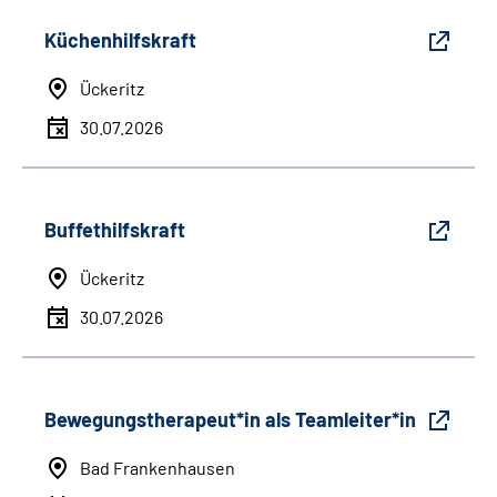
Küchenhilfskraft
Ückeritz
30.07.2026
Buffethilfskraft
Ückeritz
30.07.2026
Bewegungstherapeut*in als Teamleiter*in
Bad Frankenhausen