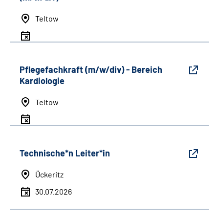
Teltow
Pflegefachkraft (m/w/div) - Bereich
Kardiologie
Teltow
Technische*n Leiter*in
Ückeritz
30.07.2026