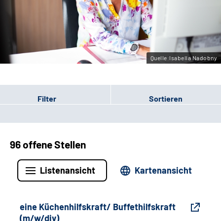
Gebärdensprache
Leichte Sprache
Quelle:Isabella Nadobny
Filter
Sortieren
96 offene Stellen
Listenansicht
Kartenansicht
eine Küchenhilfskraft/ Buffethilfskraft
(m/w/div)