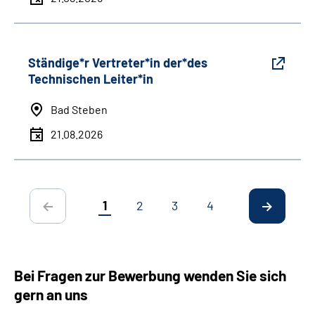
Ständige*r Vertreter*in der*des
Technischen Leiter*in
Bad Steben
21.08.2026
1
2
3
4
Bei Fragen zur Bewerbung wenden Sie sich
gern an uns