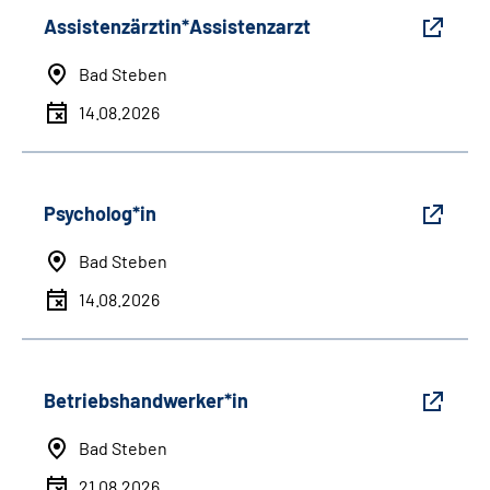
Assistenzärztin*Assistenzarzt
Bad Steben
14.08.2026
Psycholog*in
Bad Steben
14.08.2026
Betriebshandwerker*in
Bad Steben
21.08.2026