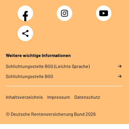
Facebook
Instagram
YouTube
Teilen
Weitere wichtige Informationen
Schlich­tungs­stel­le BGG (Leichte Sprache)
Schlich­tungs­stel­le BGG
Inhaltsverzeichnis
Impressum
Datenschutz
© Deutsche Rentenversicherung Bund 2026