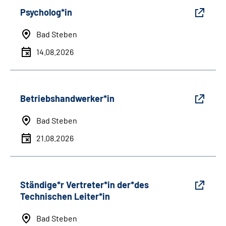
Psycholog*in
Bad Steben
14.08.2026
Betriebshandwerker*in
Bad Steben
21.08.2026
Ständige*r Vertreter*in der*des
Technischen Leiter*in
Bad Steben