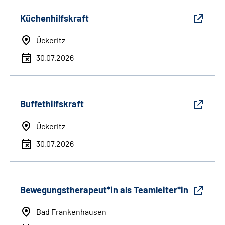
Küchenhilfskraft
Ückeritz
30.07.2026
Buffethilfskraft
Ückeritz
30.07.2026
Bewegungstherapeut*in als Teamleiter*in
Bad Frankenhausen