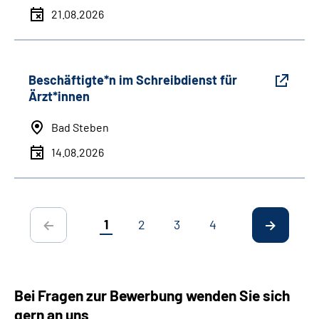
21.08.2026
Beschäftigte*n im Schreibdienst für
Ärzt*innen
Bad Steben
14.08.2026
1
2
3
4
Bei Fragen zur Bewerbung wenden Sie sich
gern an uns