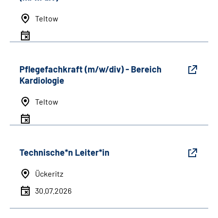
Teltow
Pflegefachkraft (m/w/div) - Bereich
Kardiologie
Teltow
Technische*n Leiter*in
Ückeritz
30.07.2026