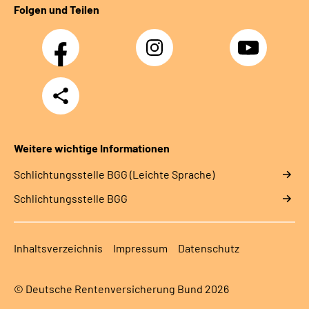
Folgen und Teilen
Facebook
Instagram
YouTube
Teilen
Weitere wichtige Informationen
Schlich­tungs­stel­le BGG (Leichte Sprache)
Schlich­tungs­stel­le BGG
Inhaltsverzeichnis
Impressum
Datenschutz
© Deutsche Rentenversicherung Bund 2026