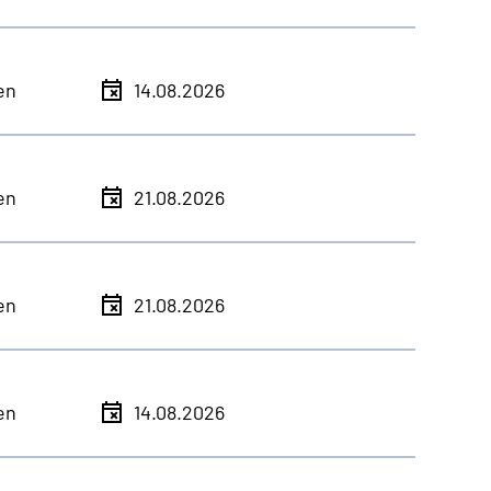
en
14.08.2026
en
21.08.2026
en
21.08.2026
en
14.08.2026