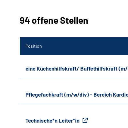
94 offene Stellen
Position
eine Küchenhilfskraft/ Buffethilfskraft (m
Pflegefachkraft (m/w/div) - Bereich Kardi
Technische*n Leiter*in