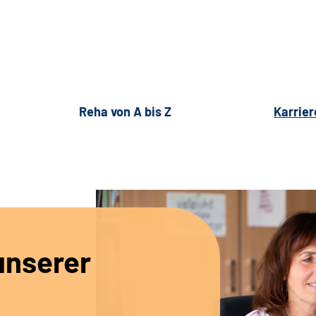
Reha von A bis Z
Karrier
unserer