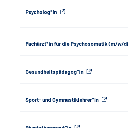
Psycholog*in
Fachärzt*in für die Psychosomatik (m/w/d
Gesundheitspädagog*in
Sport- und Gymnastiklehrer*in
Physiotherapeut*in