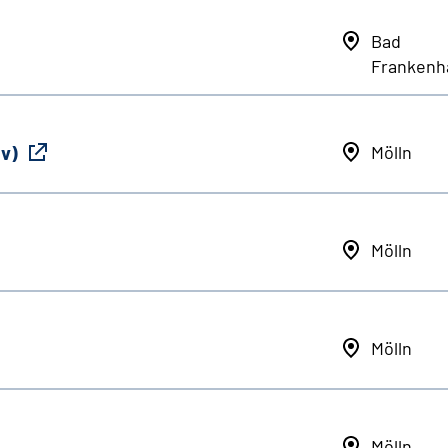
Bad
Frankenh
iv)
Mölln
Mölln
Mölln
Mölln