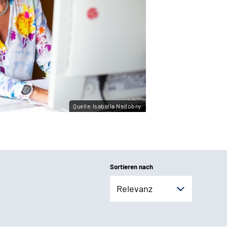
Quelle:Isabella Nadobny
Sortieren nach
Relevanz