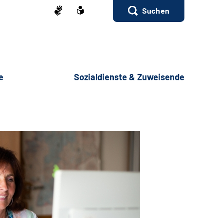
Suchen
e
Sozialdienste & Zuweisende