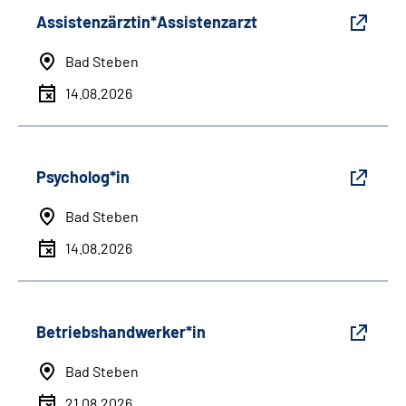
Assistenzärztin*Assistenzarzt
Bad Steben
14.08.2026
Psycholog*in
Bad Steben
14.08.2026
Betriebshandwerker*in
Bad Steben
21.08.2026