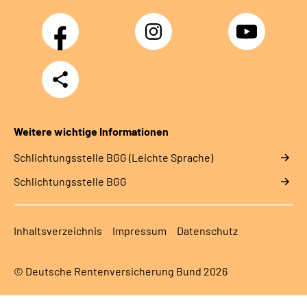
Facebook
Instagram
YouTube
Teilen
Weitere wichtige Informationen
Schlich­tungs­stel­le BGG (Leichte Sprache)
Schlich­tungs­stel­le BGG
Inhaltsverzeichnis
Impressum
Datenschutz
© Deutsche Rentenversicherung Bund 2026