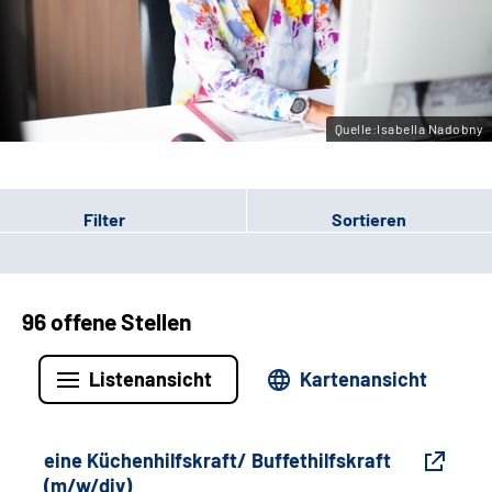
Gebärdensprache
Leichte Sprache
Quelle:Isabella Nadobny
Filter
Sortieren
96 offene Stellen
Listenansicht
Kartenansicht
eine Küchenhilfskraft/ Buffethilfskraft
(m/w/div)