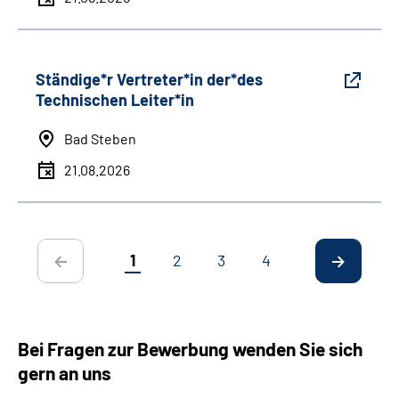
Ständige*r Vertreter*in der*des
Technischen Leiter*in
Bad Steben
21.08.2026
1
2
3
4
Bei Fragen zur Bewerbung wenden Sie sich
gern an uns