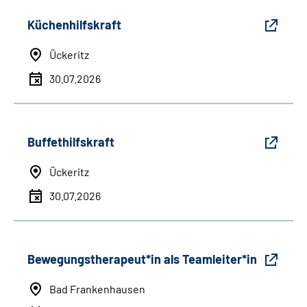
Küchenhilfskraft
Ückeritz
30.07.2026
Buffethilfskraft
Ückeritz
30.07.2026
Bewegungstherapeut*in als Teamleiter*in
Bad Frankenhausen