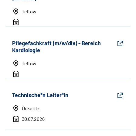
Teltow
Pflegefachkraft (m/w/div) - Bereich
Kardiologie
Teltow
Technische*n Leiter*in
Ückeritz
30.07.2026