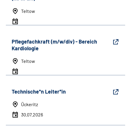
Teltow
Pflegefachkraft (m/w/div) - Bereich
Kardiologie
Teltow
Technische*n Leiter*in
Ückeritz
30.07.2026