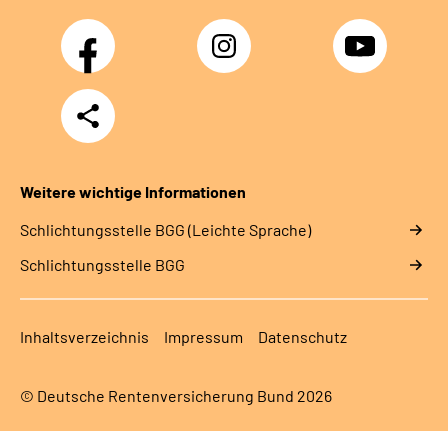
Facebook
Instagram
YouTube
Teilen
Weitere wichtige Informationen
Schlich­tungs­stel­le BGG (Leichte Sprache)
Schlich­tungs­stel­le BGG
Inhaltsverzeichnis
Impressum
Datenschutz
© Deutsche Rentenversicherung Bund 2026