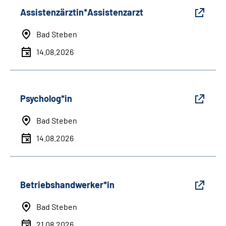
Assistenzärztin*Assistenzarzt
Bad Steben
14.08.2026
Psycholog*in
Bad Steben
14.08.2026
Betriebshandwerker*in
Bad Steben
21.08.2026