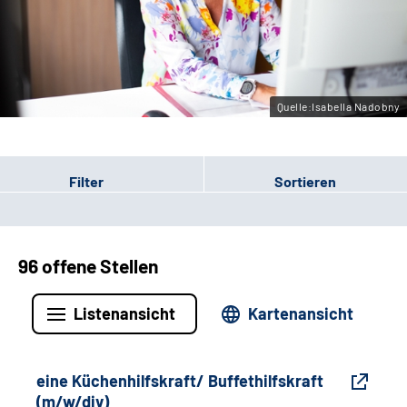
Gebärdensprache
Leichte Sprache
Quelle:Isabella Nadobny
Filter
Sortieren
96 offene Stellen
Listenansicht
Kartenansicht
eine Küchenhilfskraft/ Buffethilfskraft
(m/w/div)