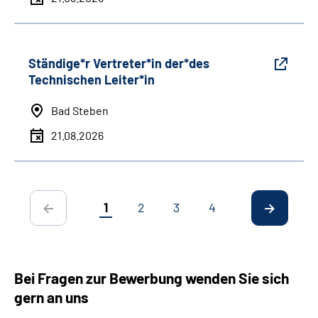
Ständige*r Vertreter*in der*des
Technischen Leiter*in
Bad Steben
21.08.2026
1
2
3
4
Bei Fragen zur Bewerbung wenden Sie sich
gern an uns