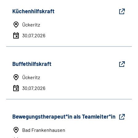
Küchenhilfskraft
Ückeritz
30.07.2026
Buffethilfskraft
Ückeritz
30.07.2026
Bewegungstherapeut*in als Teamleiter*in
Bad Frankenhausen