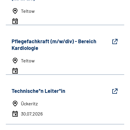
Teltow
Pflegefachkraft (m/w/div) - Bereich
Kardiologie
Teltow
Technische*n Leiter*in
Ückeritz
30.07.2026