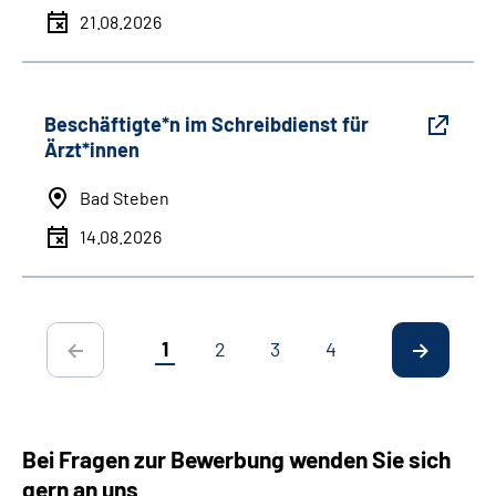
21.08.2026
Beschäftigte*n im Schreibdienst für
Ärzt*innen
Bad Steben
14.08.2026
1
2
3
4
Bei Fragen zur Bewerbung wenden Sie sich
gern an uns