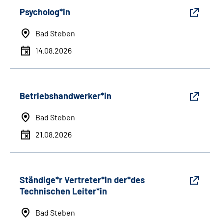
Psycholog*in
Bad Steben
14.08.2026
Betriebshandwerker*in
Bad Steben
21.08.2026
Ständige*r Vertreter*in der*des
Technischen Leiter*in
Bad Steben