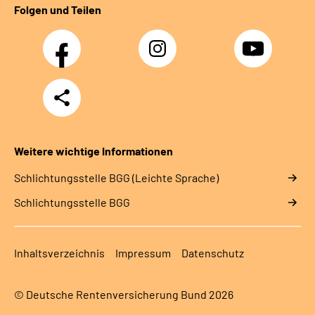
Folgen und Teilen
Facebook
Instagram
YouTube
Teilen
Weitere wichtige Informationen
Schlich­tungs­stel­le BGG (Leichte Sprache)
Schlich­tungs­stel­le BGG
Inhaltsverzeichnis
Impressum
Datenschutz
© Deutsche Rentenversicherung Bund 2026