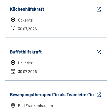
Küchenhilfskraft
Ückeritz
30.07.2026
Buffethilfskraft
Ückeritz
30.07.2026
Bewegungstherapeut*in als Teamleiter*in
Bad Frankenhausen