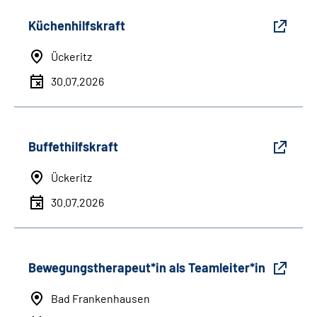
Küchenhilfskraft
Ückeritz
30.07.2026
Buffethilfskraft
Ückeritz
30.07.2026
Bewegungstherapeut*in als Teamleiter*in
Bad Frankenhausen