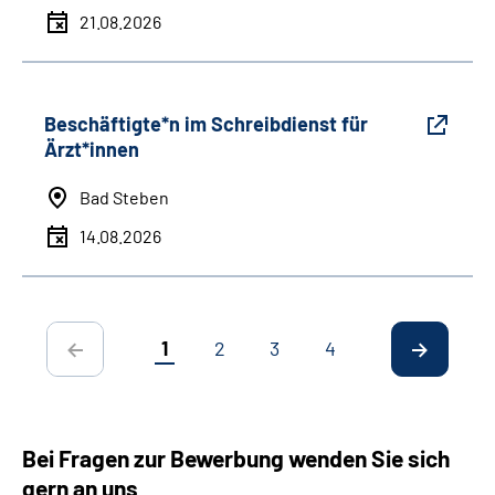
21.08.2026
Beschäftigte*n im Schreibdienst für
Ärzt*innen
Bad Steben
14.08.2026
1
2
3
4
Bei Fragen zur Bewerbung wenden Sie sich
gern an uns