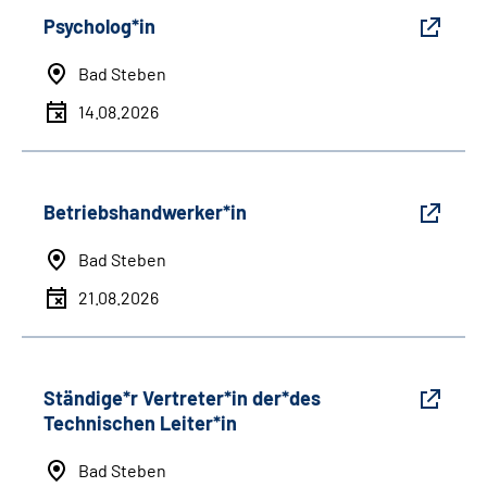
Psycholog*in
Bad Steben
14.08.2026
Betriebshandwerker*in
Bad Steben
21.08.2026
Ständige*r Vertreter*in der*des
Technischen Leiter*in
Bad Steben