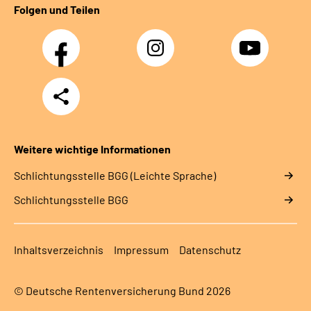
Folgen und Teilen
Facebook
Instagram
YouTube
Teilen
Weitere wichtige Informationen
Schlich­tungs­stel­le BGG (Leichte Sprache)
Schlich­tungs­stel­le BGG
Inhaltsverzeichnis
Impressum
Datenschutz
© Deutsche Rentenversicherung Bund 2026