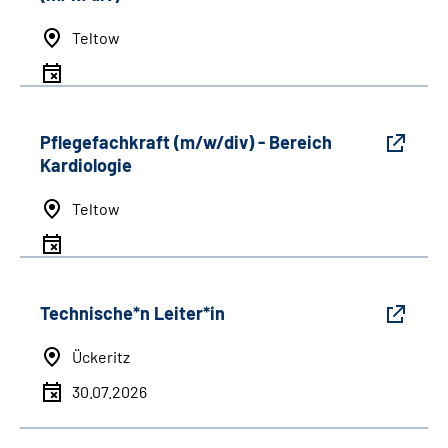
Teltow
Pflegefachkraft (m/w/div) - Bereich
Kardiologie
Teltow
Technische*n Leiter*in
Ückeritz
30.07.2026