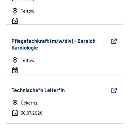
Teltow
Pflegefachkraft (m/w/div) - Bereich
Kardiologie
Teltow
Technische*n Leiter*in
Ückeritz
30.07.2026