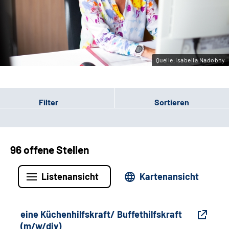
Gebärdensprache
Leichte Sprache
Quelle:Isabella Nadobny
Filter
Sortieren
96 offene Stellen
Listenansicht
Kartenansicht
eine Küchenhilfskraft/ Buffethilfskraft
(m/w/div)