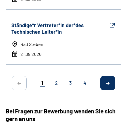
Ständige*r Vertreter*in der*des
Technischen Leiter*in
Bad Steben
21.08.2026
1
2
3
4
Bei Fragen zur Bewerbung wenden Sie sich
gern an uns