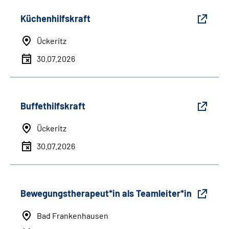
Küchenhilfskraft
Ückeritz
30.07.2026
Buffethilfskraft
Ückeritz
30.07.2026
Bewegungstherapeut*in als Teamleiter*in
Bad Frankenhausen