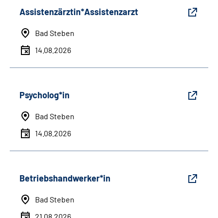
Assistenzärztin*Assistenzarzt
Bad Steben
14.08.2026
Psycholog*in
Bad Steben
14.08.2026
Betriebshandwerker*in
Bad Steben
21.08.2026