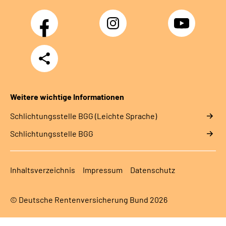
Facebook
Instagram
YouTube
Teilen
Weitere wichtige Informationen
Schlich­tungs­stel­le BGG (Leichte Sprache)
Schlich­tungs­stel­le BGG
Inhaltsverzeichnis
Impressum
Datenschutz
© Deutsche Rentenversicherung Bund 2026