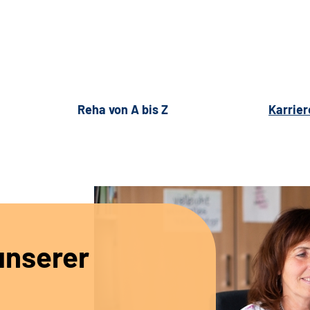
Reha von A bis Z
Karrier
unserer