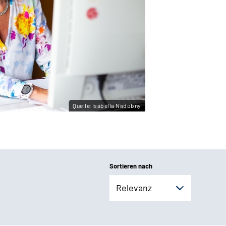
Quelle:Isabella Nadobny
Sortieren nach
Relevanz