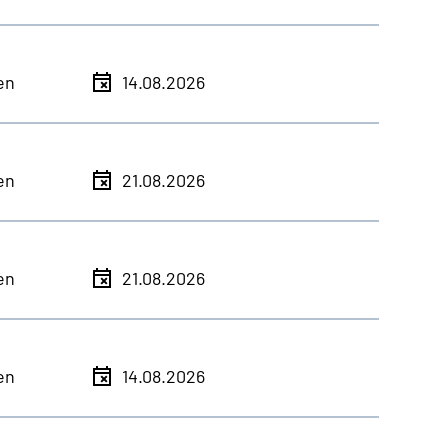
en
14.08.2026
en
21.08.2026
en
21.08.2026
en
14.08.2026