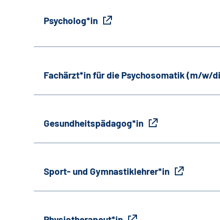
Psycholog*in
Fachärzt*in für die Psychosomatik (m/w/d
Gesundheitspädagog*in
Sport- und Gymnastiklehrer*in
Physiotherapeut*in