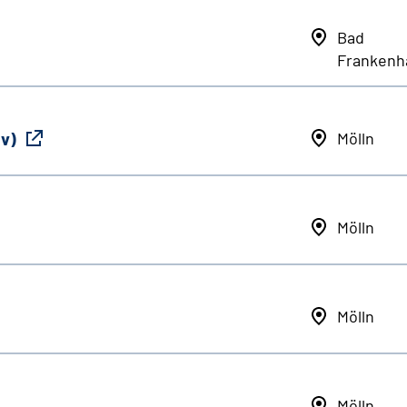
Bad
Frankenh
iv)
Mölln
Mölln
Mölln
Mölln