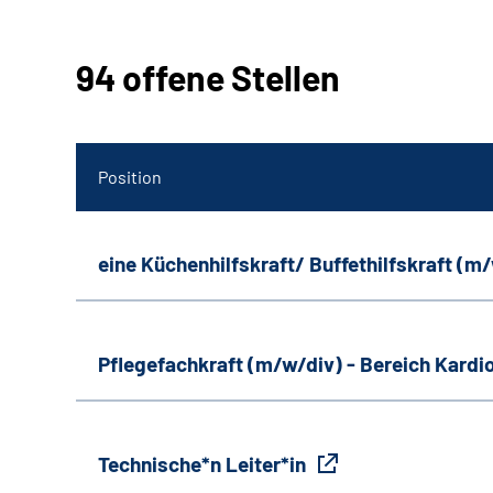
94 offene Stellen
Position
eine Küchenhilfskraft/ Buffethilfskraft (m
Pflegefachkraft (m/w/div) - Bereich Kardi
Technische*n Leiter*in