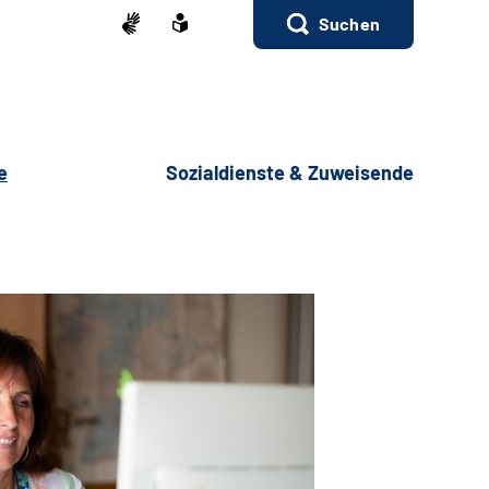
Suchen
e
Sozialdienste & Zuweisende