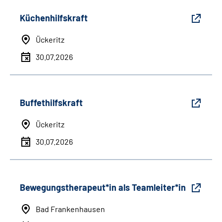
Küchenhilfskraft
Ückeritz
30.07.2026
Buffethilfskraft
Ückeritz
30.07.2026
Bewegungstherapeut*in als Teamleiter*in
Bad Frankenhausen