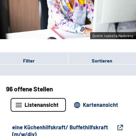
Gebärdensprache
Leichte Sprache
Quelle:Isabella Nadobny
Filter
Sortieren
96 offene Stellen
Listenansicht
Kartenansicht
eine Küchenhilfskraft/ Buffethilfskraft
(m/w/div)