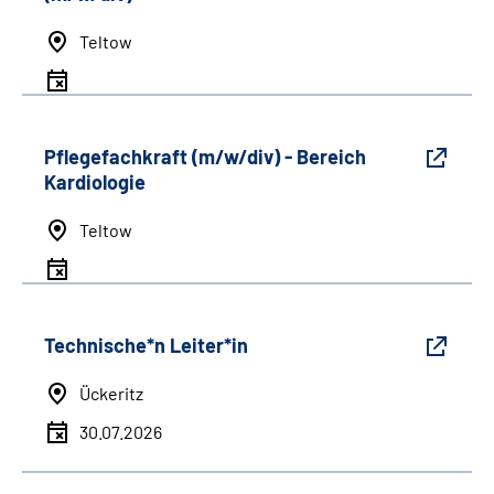
Teltow
Pflegefachkraft (m/w/div) - Bereich
Kardiologie
Teltow
Technische*n Leiter*in
Ückeritz
30.07.2026