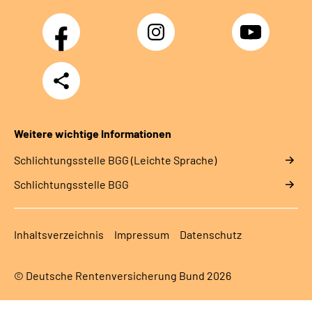
Facebook
Instagram
YouTube
Teilen
Weitere wichtige Informationen
Schlich­tungs­stel­le BGG (Leichte Sprache)
Schlich­tungs­stel­le BGG
Inhaltsverzeichnis
Impressum
Datenschutz
© Deutsche Rentenversicherung Bund 2026