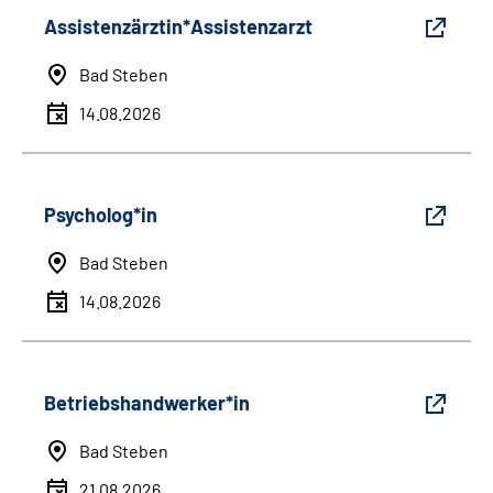
Assistenzärztin*Assistenzarzt
Bad Steben
14.08.2026
Psycholog*in
Bad Steben
14.08.2026
Betriebshandwerker*in
Bad Steben
21.08.2026