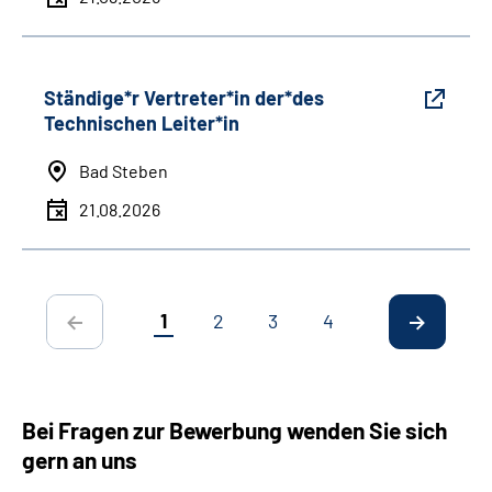
Ständige*r Vertreter*in der*des
Technischen Leiter*in
Bad Steben
21.08.2026
1
2
3
4
Bei Fragen zur Bewerbung wenden Sie sich
gern an uns